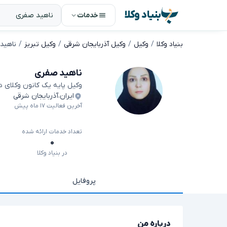
بنیاد وکلا
خدمات
بنیاد وکلا
وکیل
وکیل آذربایجان شرقی
وکیل تبریز
ناهید
ناهید صفری
وکیل پایه یک کانون وکلای 
ایران
،
آذربایجان شرقی
آخرین فعالیت ۱۷ ماه پیش
تعداد خدمات ارائه شده
۰
در بنیاد وکلا
پروفایل
درباره من