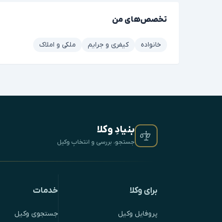
تخصص‌های من
خانواده
کیفری و جرایم
ملکی و املاک
بنیادِ وکلا
جستجو، بررسی و انتخابِ وکیل
برای وکلا
خدمات
پروفایل وکیل
جستجوی وکیل