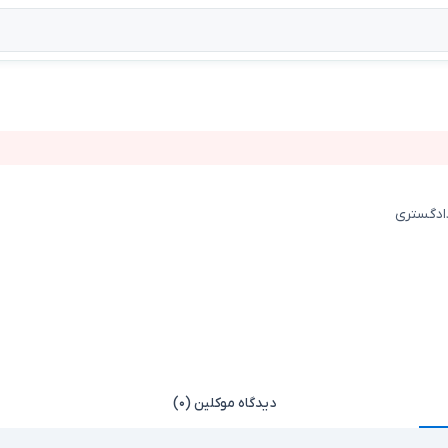
دادگستری
دیدگاه موکلین (۰)