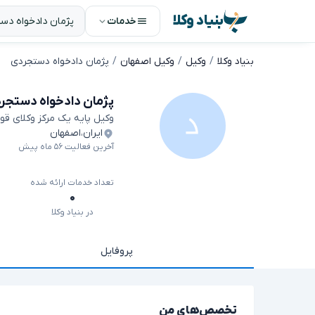
بنیاد وکلا
خدمات
بنیاد وکلا
وکیل
وکیل اصفهان
پژمان دادخواه دستجردی
پژمان دادخواه دستجر
وکیل پایه یک مرکز وکلای قو
ایران
،
اصفهان
آخرین فعالیت ۵۶ ماه پیش
تعداد خدمات ارائه شده
۰
در بنیاد وکلا
پروفایل
تخصص‌های من