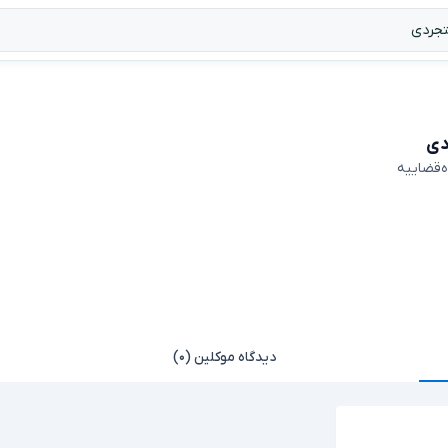
دی
ه‌قضاییه
دیدگاه موکلین (۰)