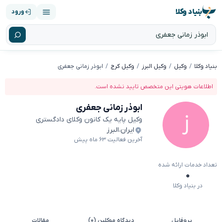
بنیاد وکلا
ورود
بنیاد وکلا
وکیل
وکیل البرز
وکیل کرج
ابوذر زمانی جعفری
اطلاعات هویتی این متخصص تایید نشده است.
ابوذر زمانی جعفری
وکیل پایه یک کانون وکلای دادگستری
ایران
،
البرز
آخرین فعالیت ۶۳ ماه پیش
تعداد خدمات ارائه شده
۰
در بنیاد وکلا
پروفایل
دیدگاه موکلین (۰)
مقالات