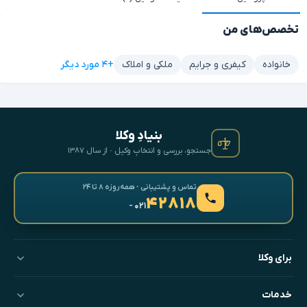
تخصص‌های من
+۴ مورد دیگر
خانواده
کیفری و جرایم
ملکی و املاک
بنیادِ وکلا
جستجو، بررسی و انتخابِ وکیل · از سال ۱۳۸۷
تماس و پشتیبانی · همه‌روزه ۸ تا ۲۴
۴۲۸۱۸
- ۰۲۱
برای وکلا
خدمات