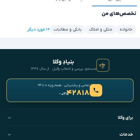
تخصص‌های من
+۱ مورد دیگر
خانواده
ملکی و املاک
بانکی و مطالبات
بنیادِ وکلا
جستجو، بررسی و انتخابِ وکیل · از سال ۱۳۸۷
تماس و پشتیبانی · همه‌روزه ۸ تا ۲۴
۴۲۸۱۸
- ۰۲۱
برای وکلا
خدمات