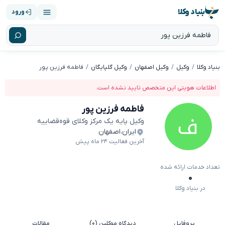
بنیاد وکلا
ورود
بنیاد وکلا
وکیل
وکیل اصفهان
وکیل گلپایگان
فاطمه فرزین پور
اطلاعات هویتی این متخصص تایید نشده است.
فاطمه فرزین پور
وکیل پایه یک مرکز وکلای قوه‌قضاییه
ایران
،
اصفهان
آخرین فعالیت ۲۴ ماه پیش
تعداد خدمات ارائه شده
۰
در بنیاد وکلا
پروفایل
دیدگاه موکلین (۰)
مقالات