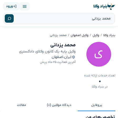
بنیاد وکلا
ورود
بنیاد وکلا
وکیل
وکیل اصفهان
محمد یزدانی
محمد یزدانی
وکیل پایه یک کانون وکلای دادگستری
ایران
،
اصفهان
آخرین فعالیت ۲۵ ماه پیش
تعداد خدمات ارائه شده
۰
در بنیاد وکلا
پروفایل
دیدگاه موکلین (۰)
مقالات
تخصص‌های من