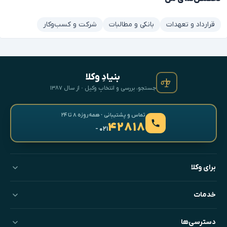
قرارداد و تعهدات
بانکی و مطالبات
شرکت و کسب‌وکار
بنیادِ وکلا
جستجو، بررسی و انتخابِ وکیل · از سال ۱۳۸۷
تماس و پشتیبانی · همه‌روزه ۸ تا ۲۴
۴۲۸۱۸
- ۰۲۱
برای وکلا
خدمات
دسترسی‌ها