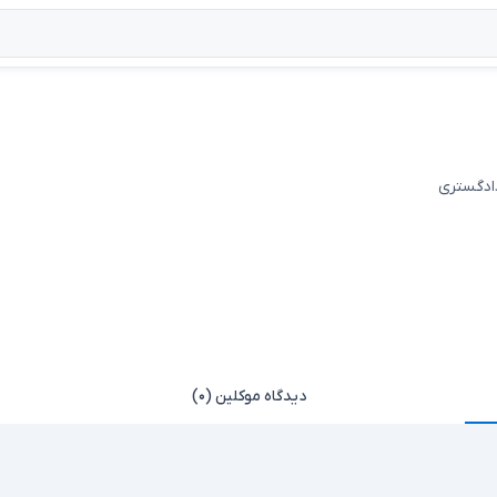
دادگستری
دیدگاه موکلین (۰)