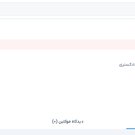
دادگستری
دیدگاه موکلین (۰)