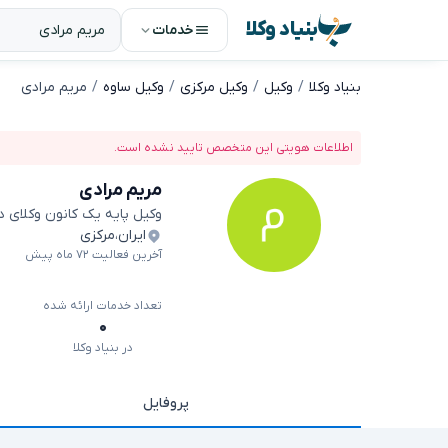
بنیاد وکلا
خدمات
بنیاد وکلا
وکیل
وکیل مرکزی
وکیل ساوه
مریم مرادی
اطلاعات هویتی این متخصص تایید نشده است.
مریم مرادی
وکیل پایه یک کانون وکلای 
ایران
،
مرکزی
آخرین فعالیت ۷۲ ماه پیش
تعداد خدمات ارائه شده
۰
در بنیاد وکلا
پروفایل