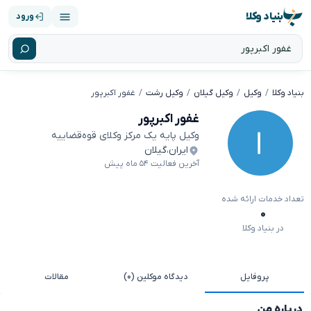
بنیاد وکلا
ورود
بنیاد وکلا
وکیل
وکیل گیلان
وکیل رشت
غفور اکبرپور
غفور اکبرپور
وکیل پایه یک مرکز وکلای قوه‌قضاییه
ایران
،
گیلان
آخرین فعالیت ۵۴ ماه پیش
تعداد خدمات ارائه شده
۰
در بنیاد وکلا
پروفایل
دیدگاه موکلین (۰)
مقالات
درباره من