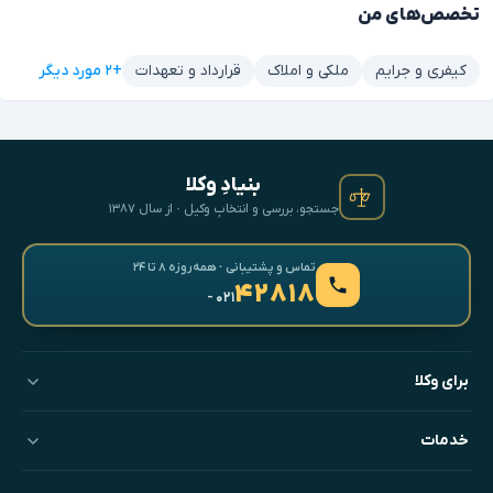
تخصص‌های من
+۲ مورد دیگر
کیفری و جرایم
ملکی و املاک
قرارداد و تعهدات
بنیادِ وکلا
جستجو، بررسی و انتخابِ وکیل · از سال ۱۳۸۷
تماس و پشتیبانی · همه‌روزه ۸ تا ۲۴
۴۲۸۱۸
- ۰۲۱
برای وکلا
خدمات