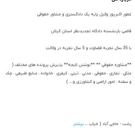
غفور اکبرپور وکیل پایه یک دادگستری و مشاور حقوقی
قاضی بازنشسته دادگاه تجدیدنظر استان گیلان
با 35 سال تجربه قضاوت و 5 سال تجربه در وکالت
**مشاوره حقوقی ** **نوشتن لایحه** پذیرش پرونده های مختلف (
ملکی ، تجاری ، حقوقی ، مدنی ، ثبتی ، کیفری ، خانواده ، منابع طبیعی ، چک
و سفته ، امور اراضی و کشاورزی و.... )
رشت - حاجی آباد ( خیاب
...
بیشتر