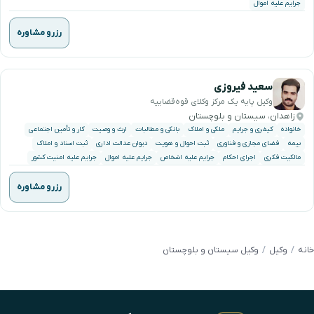
جرایم علیه اموال
رزرو مشاوره
سعید فیروزی
وکیل پایه یک مرکز وکلای قوه‌قضاییه
زاهدان، سیستان و بلوچستان
خانواده
کیفری و جرایم
ملکی و املاک
بانکی و مطالبات
ارث و وصیت
کار و تأمین اجتماعی
بیمه
فضای مجازی و فناوری
ثبت احوال و هویت
دیوان عدالت اداری
ثبت اسناد و املاک
مالکیت فکری
اجرای احکام
جرایم علیه اشخاص
جرایم علیه اموال
جرایم علیه امنیت کشور
رزرو مشاوره
خانه
وکیل
وکیل سیستان و بلوچستان