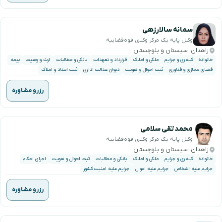
سمانه سالارزهی
وکیل پایه یک مرکز وکلای قوه‌قضاییه
زاهدان، سیستان و بلوچستان
خانواده
کیفری و جرایم
ملکی و املاک
قرارداد و تعهدات
بانکی و مطالبات
ارث و وصیت
بیمه
فضای مجازی و فناوری
ثبت احوال و هویت
دیوان عدالت اداری
ثبت اسناد و املاک
رزرو مشاوره
محمدتقی سلامی
وکیل پایه یک مرکز وکلای قوه‌قضاییه
زاهدان، سیستان و بلوچستان
خانواده
کیفری و جرایم
ملکی و املاک
بانکی و مطالبات
ثبت احوال و هویت
اجرای احکام
جرایم علیه اشخاص
جرایم علیه اموال
جرایم علیه امنیت کشور
رزرو مشاوره