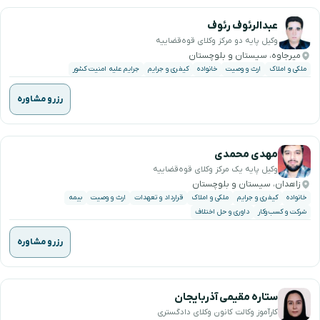
عبدالرئوف رئوف
وکیل پایه دو مرکز وکلای قوه‌قضاییه
میرجاوه، سیستان و بلوچستان
ملکی و املاک
ارث و وصیت
خانواده
کیفری و جرایم
جرایم علیه امنیت کشور
رزرو مشاوره
مهدی محمدی
وکیل پایه یک مرکز وکلای قوه‌قضاییه
زاهدان، سیستان و بلوچستان
خانواده
کیفری و جرایم
ملکی و املاک
قرارداد و تعهدات
ارث و وصیت
بیمه
شرکت و کسب‌وکار
داوری و حل اختلاف
رزرو مشاوره
ستاره مقیمی آذربایجان
کارآموز وکالت کانون وکلای دادگستری