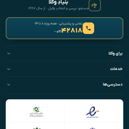
بنیادِ وکلا
جستجو، بررسی و انتخابِ وکیل · از سال ۱۳۸۷
تماس و پشتیبانی · همه‌روزه ۸ تا ۲۴
۴۲۸۱۸
- ۰۲۱
برای وکلا
خدمات
دسترسی‌ها