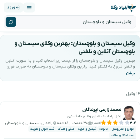
بنیاد وکلا
ورود
وکیل سیستان و بلوچستان: بهترین وکلای سیستان و
بلوچستان آنلاین و تلفنی
بهترین وکیل سیستان و بلوچستان را از لیست زیر انتخاب کنید و به صورت آنلاین
و تلفنی شروع به گفتگو کنید. برترین وکلای سیستان و بلوچستان به صورت فوری
و در ۲۴ ساعت شبانه روز آماده خدمت‌رسانی به شما می‌باشند. کیفیتِ مشاوره با
ضمانتِ بنیاد وکلا پشتیبانی می‌شود.
۱۴ وکیل
هترین وکیل سیستان و بلوچستان را جستجو و انتخا
محمد زارعی ایرندگان
وکیل پایه یک کانون وکلای دادگستری
۳.۲
۳۰ خدمت ارائه‌شده
زاهدان، سیستان و بلوچستان
(۵ نظر)
خودرو و حمل‌ونقل
خانواده
کیفری و جرایم
ملکی و املاک
ثبت احوال و هویت
ثبت اسناد و املاک