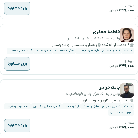
شروع از
رزرو مشاوره
۳۴۹,۰۰۰
تومان
فاطمه جعفری
وکیل پایه یک کانون وکلای دادگستری
۴ خدمت ارائه‌شده
زاهدان، سیستان و بلوچستان
خانواده
کیفری و جرایم
قرارداد و تعهدات
بانکی و مطالبات
ارث و وصیت
ثبت احوال و هویت
شروع از
رزرو مشاوره
۳۴۹,۰۰۰
تومان
بابک مرادی
وکیل پایه یک مرکز وکلای قوه‌قضاییه
زاهدان، سیستان و بلوچستان
خانواده
کیفری و جرایم
ملکی و املاک
ارث و وصیت
فضای مجازی و فناوری
ثبت احوال و هویت
دیوان عدالت اداری
شروع از
رزرو مشاوره
۳۴۹,۰۰۰
تومان