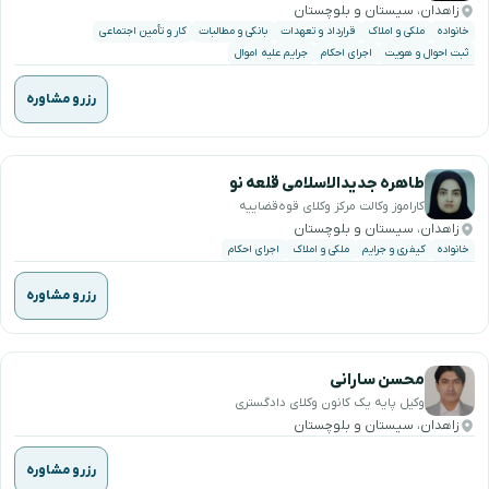
زاهدان، سیستان و بلوچستان
خانواده
ملکی و املاک
قرارداد و تعهدات
بانکی و مطالبات
کار و تأمین اجتماعی
ثبت احوال و هویت
اجرای احکام
جرایم علیه اموال
رزرو مشاوره
طاهره جدیدالاسلامی قلعه نو
کاراموز وکالت مرکز وکلای قوه‌قضاییه
زاهدان، سیستان و بلوچستان
خانواده
کیفری و جرایم
ملکی و املاک
اجرای احکام
رزرو مشاوره
محسن سارانی
وکیل پایه یک کانون وکلای دادگستری
زاهدان، سیستان و بلوچستان
رزرو مشاوره