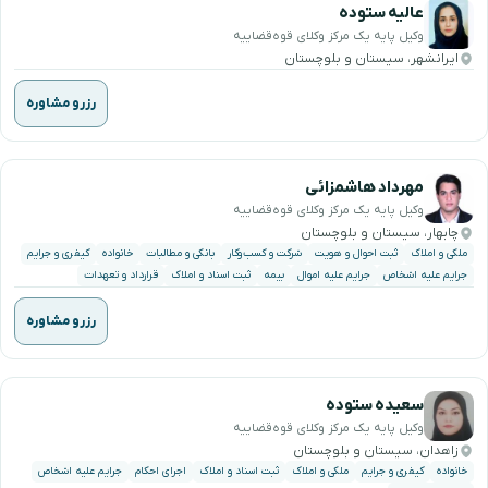
عالیه ستوده
وکیل پایه یک مرکز وکلای قوه‌قضاییه
ایرانشهر، سیستان و بلوچستان
رزرو مشاوره
مهرداد هاشمزائی
وکیل پایه یک مرکز وکلای قوه‌قضاییه
چابهار، سیستان و بلوچستان
ملکی و املاک
ثبت احوال و هویت
شرکت و کسب‌وکار
بانکی و مطالبات
خانواده
کیفری و جرایم
جرایم علیه اشخاص
جرایم علیه اموال
بیمه
ثبت اسناد و املاک
قرارداد و تعهدات
رزرو مشاوره
سعیده ستوده
وکیل پایه یک مرکز وکلای قوه‌قضاییه
زاهدان، سیستان و بلوچستان
خانواده
کیفری و جرایم
ملکی و املاک
ثبت اسناد و املاک
اجرای احکام
جرایم علیه اشخاص