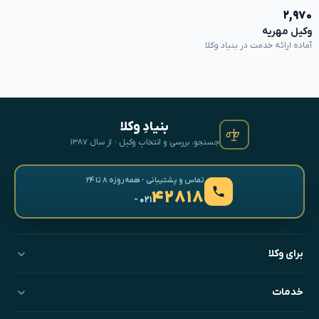
۲,۹۷۰
وکیل مهریه
آماده ارائه خدمت در بنیاد وکلا
بنیادِ وکلا
جستجو، بررسی و انتخابِ وکیل · از سال ۱۳۸۷
تماس و پشتیبانی · همه‌روزه ۸ تا ۲۴
۴۲۸۱۸
- ۰۲۱
برای وکلا
خدمات