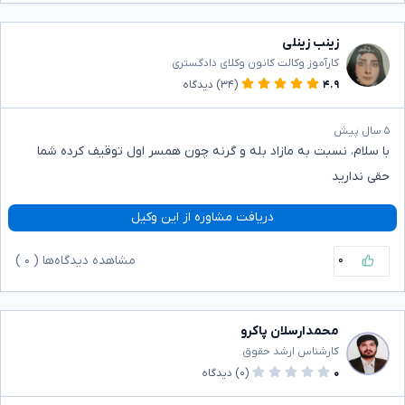
زینب زینلی
کارآموز وکالت کانون وکلای دادگستری
۴.۹
(۳۴)
دیدگاه
۵ سال پیش
با سلام، نسبت به مازاد بله و گرنه چون همسر اول توقیف کرده شما
حقی ندارید
دریافت مشاوره از این وکیل
۰
مشاهده دیدگاه‌ها (
۰
)
محمدارسلان پاکرو
کارشناس ارشد حقوق
۰
(۰)
دیدگاه