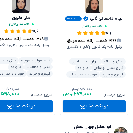
سارا علیپور
الهام دامغانی ثانی
تایید شده
آماده مشاوره فوری
آماده مشاوره فوری
۴.۶
۴.۹
۱۳۰۸
خدمت ارائه شده موفق
۴۱۹۹
خدمت ارائه شده موفق
وکیل پایه یک کانون وکلای دادگس
وکیل پایه یک کانون وکلای دادگستری
ثبت احوال و هویت
ملکی و املا
ملکی و املاک
دیوان عدالت اداری
بانکی و مطالبات
خانواده
کار و تأمین اجتماعی
خانواده
کیفری و جرایم
خودرو و حمل‌ون
کیفری و جرایم
خودرو و حمل‌ونقل
۷۲۰,۰۰۰
۸۲۰,۰۰۰
تومان
توما
۵۹۸,۰۰۰
۶۷۹,۰۰۰
تومان
ت
شروع قیمت از
شروع قیمت از
دریافت مشاوره
دریافت مشاوره
ابوالفضل جهان بخش