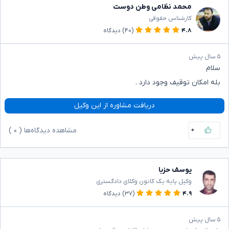
محمد نظامی وطن دوست
کارشناس حقوقی
۴.۸
(۴۰)
دیدگاه
۵ سال پیش
سلام
بله امکان توقیف وجود دارد .
دریافت مشاوره از این وکیل
۰
مشاهده دیدگاه‌ها (
۰
)
یوسف حزبا
وکیل پایه یک کانون وکلای دادگستری
۴.۹
(۳۷)
دیدگاه
۵ سال پیش