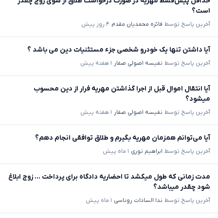
حداقل پیش‌قسط مهریه در صورت درخواست طلاق از سوی زوج چقدر
است؟
آخرین پاسخ توسط
فائزه محمدیان مقدم
۴ روز پیش
آیا داشتن تنها یک خودرو شخصی جزء مستثنیات دین می باشد ؟
آخرین پاسخ توسط
نفیسه اصولی صفار
۱ هفته پیش
آیا انتقال اموال قبل از اجرا گذاشتن مهریه فرار از دین محسوب
میشود؟
آخرین پاسخ توسط
نفیسه اصولی صفار
۱ هفته پیش
آیا می‌توانم همزمان مهریه بگیرم و طلاق توافقی انجام دهم؟
آخرین پاسخ توسط
ابراهیم نوری
۱ ماه پیش
مدت زمانی که طول میکشد تا احضاریه دادگاه برای پرداخت ... زوج ابلاغ
شود چقدر میباشد؟
آخرین پاسخ توسط
ندا السادات روناسی
۱ ماه پیش