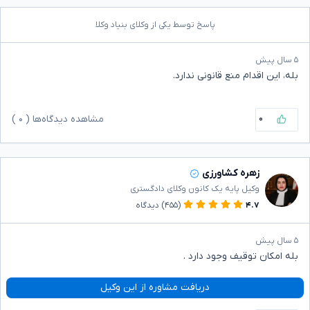
پاسخ توسط یکی از وکلای بنیاد وکلا
۵ سال پیش
بله، این اقدام منع قانونی ندارد.
۰
مشاهده دیدگاه‌ها (
۰
)
زهره کشاورزی
وکیل پایه یک کانون وکلای دادگستری
۴.۷
(۴۵۵)
دیدگاه
۵ سال پیش
بله امکان توقیف وجود دارد .
دریافت مشاوره از این وکیل