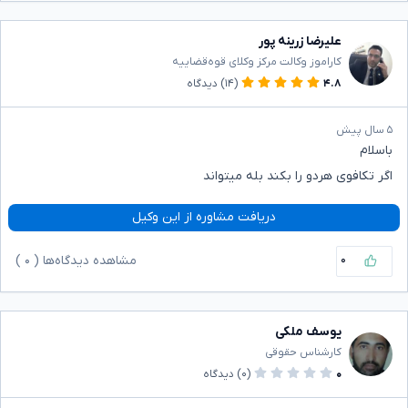
علیرضا زرینه پور
کاراموز وکالت مرکز وکلای قوه‌قضاییه
۴.۸
(۱۴)
دیدگاه
۵ سال پیش
باسلام
اگر تکافوی هردو را بکند بله میتواند
دریافت مشاوره از این وکیل
۰
مشاهده دیدگاه‌ها (
۰
)
یوسف ملکی
کارشناس حقوقی
۰
(۰)
دیدگاه