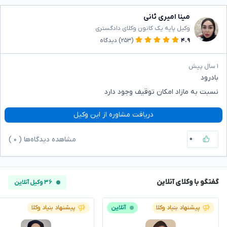
مینا امیری ثانی
وکیل پایه یک کانون وکلای دادگستری
۴.۹
(۲۵۳)
دیدگاه
۱ سال پیش
بادرود
نسبت به مازاد امکان توقیف وجود دارد
دریافت مشاوره از این وکیل
۰
مشاهده دیدگاه‌ها (
۰
)
گفتگو با وکلای آنلاین
۳۶ وکیل آنلاین
پیشنهاد بنیاد وکلا
آنلاین
پیشنهاد بنیاد وکلا