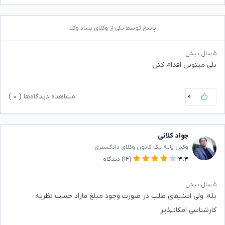
پاسخ توسط یکی از وکلای بنیاد وکلا
۵ سال پیش
بلی میتونن اقدام کنن
۰
مشاهده دیدگاه‌ها (
۰
)
جواد کلانی
وکیل پایه یک کانون وکلای دادگستری
۴.۴
(۱۴)
دیدگاه
۵ سال پیش
بله. ولی استیفای طلب در صورت وجود مبلغ مازاد حسب نظریه
کارشناسی امکانپذیر