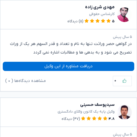
مهدی شری زاده
کارشناس حقوقی
۵
(۵)
دیدگاه
۵ سال پیش
در گواهی حصر وراثت تنها به نام و تعداد و قدر السهم هر یک از وراث
تصریح می شود و به بدهی ها و مطالبات اشاره نمی گردد
دریافت مشاوره از این وکیل
۰
مشاهده دیدگاه‌ها (
۰
)
سیدیوسف حسینی
وکیل پایه یک کانون وکلای دادگستری
۴.۸
(۴۷)
دیدگاه
۵ سال پیش