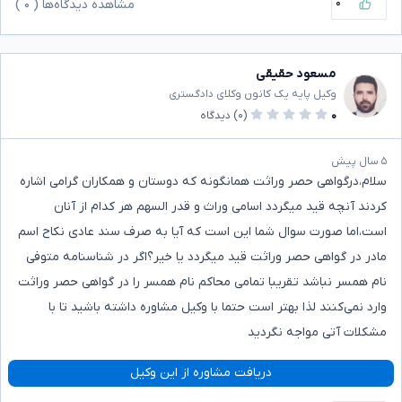
۰
مشاهده دیدگاه‌ها (
۰
)
مسعود حقیقی
وکیل پایه یک کانون وکلای دادگستری
۰
(۰)
دیدگاه
۵ سال پیش
سلام،در‌گواهی حصر وراثت همانگونه که دوستان و همکاران گرامی اشاره
کردند آنچه قید میگردد اسامی وراث و قدر السهم هر کدام از آنان
است،اما صورت سوال شما این است که آیا به صرف سند عادی نکاح اسم
مادر در گواهی حصر وراثت قید میگردد یا خیر؟اگر در شناسنامه متوفی
نام همسر نباشد تقریبا تمامی محاکم نام همسر را در گواهی حصر وراثت
وارد نمی‌کنند لذا بهتر است حتما با وکیل مشاوره داشته باشید تا با
مشکلات آتی مواجه نگردید
دریافت مشاوره از این وکیل