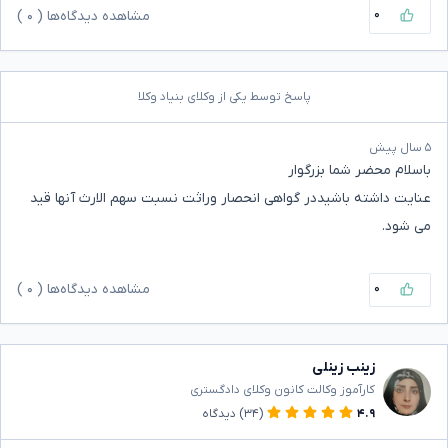
۰
مشاهده دیدگاه‌ها (
۰
)
پاسخ توسط یکی از وکلای بنیاد وکلا
۵ سال پیش
باسلام محضر شما بزرگوار
عنایت داشته باشیددر گواهی انحصار وراثت نسبت سهم الارث آنها قید
می شود.
۰
مشاهده دیدگاه‌ها (
۰
)
زینب زینلی
کارآموز وکالت کانون وکلای دادگستری
۴.۹
(۳۴)
دیدگاه