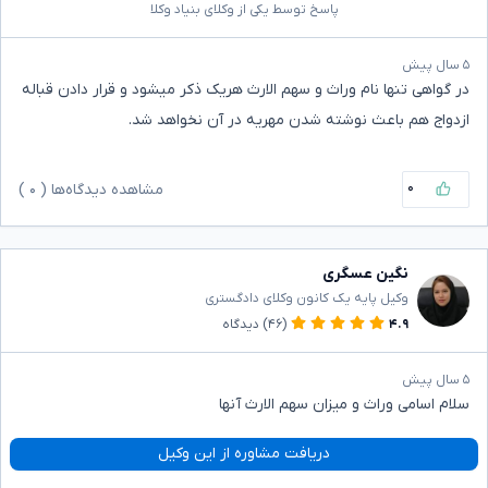
پاسخ توسط یکی از وکلای بنیاد وکلا
۵ سال پیش
در گواهی تنها نام وراث و سهم الارث هریک ذکر میشود و قرار دادن قباله
ازدواج هم باعث نوشته شدن مهریه در آن نخواهد شد.
۰
مشاهده دیدگاه‌ها (
۰
)
نگین عسگری
وکیل پایه یک کانون وکلای دادگستری
۴.۹
(۴۶)
دیدگاه
۵ سال پیش
سلام اسامی وراث و میزان سهم الارث آنها
دریافت مشاوره از این وکیل