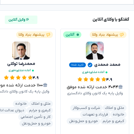
گفتگو با وکلای آنلاین
۱۶ وکیل آنلاین
پیشنهاد بنیاد وکلا
آنلاین
پیشنهاد بنیاد وکلا
محمدرضا توکلی
محمد محمدی
تایید شده
آماده مشاوره فوری
آماده مشاوره فوری
۴.۹
۴.۹
۱۱۰۰
خدمت ارائه شده موفق
۴۰۴۴
خدمت ارائه شده موفق
وکیل پایه یک کانون وکلای دادگس
وکیل پایه یک کانون وکلای دادگستری
ملکی و املاک
خانواده
ملکی و املاک
شرکت و کسب‌وکار
کیفری و جرایم
دیوان عدالت ادا
خانواده
قرارداد و تعهدات
کار و تأمین اجتماعی
کیفری و جرایم
خودرو و حمل‌ونقل
خودرو و حمل‌ونقل