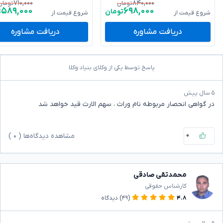
۷۱۰,۰۰۰
۸۴۰,۰۰۰
تومان
تومان
۵۸۹,۰۰۰
۶۹۸,۰۰۰
تومان
ت
شروع قیمت از
شروع قیمت از
دریافت مشاوره
دریافت مشاوره
پاسخ توسط یکی از وکلای بنیاد وکلا
۵ سال پیش
در گواهی انحصار مربوطه نام وراث ، سهم الارث قید خواهد شد
۰
مشاهده دیدگاه‌ها (
۰
)
محمدتقی صادقی
کارشناس حقوقی
۴.۸
(۴۹)
دیدگاه