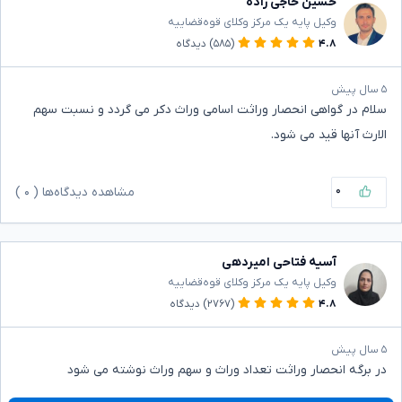
حسین حاجی زاده
وکیل پایه یک مرکز وکلای قوه‌قضاییه
۴.۸
(۵۸۵)
دیدگاه
۵ سال پیش
سلام در گواهی انحصار وراثت اسامی وراث دکر می گردد و نسبت سهم
الارث آنها قید می شود.
۰
مشاهده دیدگاه‌ها (
۰
)
آسیه فتاحی امیردهی
وکیل پایه یک مرکز وکلای قوه‌قضاییه
۴.۸
(۲۷۶۷)
دیدگاه
۵ سال پیش
در برگه انحصار وراثت تعداد وراث و سهم وراث نوشته می شود