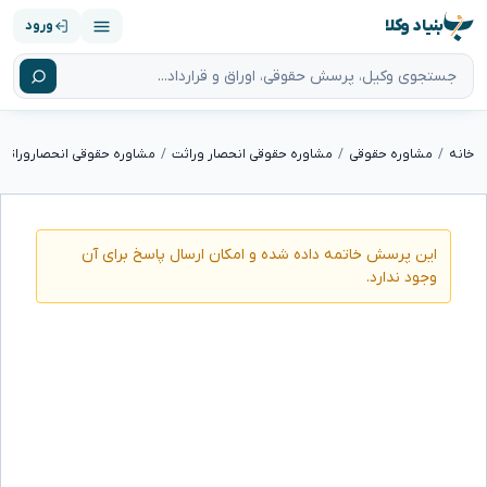
بنیاد وکلا
ورود
خانه
مشاوره حقوقی
مشاوره حقوقی انحصار وراثت
مشاوره حقوقی انحصاروراثت
میخاستم
بدونم
این پرسش خاتمه داده شده و امکان ارسال پاسخ برای آن
وجود ندارد.
در
برگه
انحصار
وراثت
چه
چیزایی
نوشته