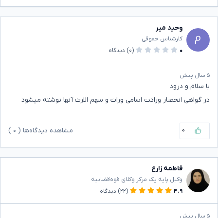
وحید میر
کارشناس حقوقی
۰
(۰)
دیدگاه
۵ سال پیش
با سلام و درود
در گواهی انحصار وراثت اسامی وراث و سهم الارث آنها نوشته میشود
۰
مشاهده دیدگاه‌ها (
۰
)
فاطمه زارع
وکیل پایه یک مرکز وکلای قوه‌قضاییه
۴.۹
(۲۲)
دیدگاه
۵ سال پیش