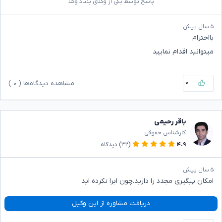
پاسخ توسط یکی از وکلای بنیاد وکلا
۵ سال پیش
بااحترام
میتوانید اقدام نمایید
۰
مشاهده دیدگاه‌ها (
۰
)
باقر رحیمی
کارشناس حقوقی
۴.۹
(۳۲)
دیدگاه
۵ سال پیش
امکان پیگیری مجدد را دارید.چون ابرا نکرده اید
دریافت مشاوره از این وکیل