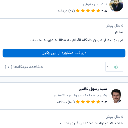
کارشناس حقوقی
۴.۸
(۴۰)
دیدگاه
۵ سال پیش
سلام
می توانید از طریق دادگاه اقدام به مطالبه مهریه نمایید .
دریافت مشاوره از این وکیل
۰
مشاهده دیدگاه‌ها (
۰
)
سید رسول قاضی
وکیل پایه یک کانون وکلای دادگستری
۴.۷
(۱۰۲)
دیدگاه
۵ سال پیش
با احترام میتوانید مجددا پیگیری نمایید