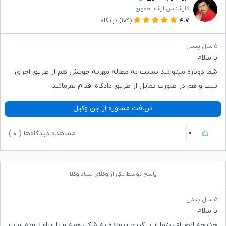
کارشناس ارشد حقوق
۴.۷
(۱۰۴)
دیدگاه
۵ سال پیش
با سلام
شما دوباره میتوانید نسبت به مطاله مهریه خویش هم از طریق اجرای
ثبت و هم در صورت تمایل از طریق دادگاه اقدام بفرمائید
دریافت مشاوره از این وکیل
۰
مشاهده دیدگاه‌ها (
۰
)
پاسخ توسط یکی از وکلای بنیاد وکلا
۵ سال پیش
با سلام
چنانچه انصراف شما از پیگیری پرونده به شکل هبه و یا ابراء نبوده است