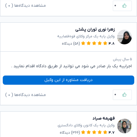
۰
مشاهده دیدگاه‌ها (
۰
)
زهرا نوری توران پشتی
وکیل پایه یک مرکز وکلای قوه‌قضاییه
۴.۸
(۵۸)
دیدگاه
۵ سال پیش
اجراییه یک بار صادر می شود می توانید از طریق دادگاه اقدام نمایید .
دریافت مشاوره از این وکیل
۰
مشاهده دیدگاه‌ها (
۰
)
فهیمه صیاد
وکیل پایه یک کانون وکلای دادگستری
۴.۷
(۳۶۶)
دیدگاه