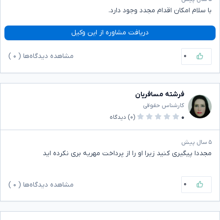
با سلام امکان اقدام مجدد وجود دارد.
دریافت مشاوره از این وکیل
۰
مشاهده دیدگاه‌ها (
۰
)
فرشته مسافریان
کارشناس حقوقی
۰
(۰)
دیدگاه
۵ سال پیش
مجددا پیگیری کنید زیرا او را از پرداخت مهریه بری نکرده اید
۰
مشاهده دیدگاه‌ها (
۰
)