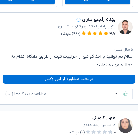
بهنام رفیعی ساران
وکیل پایه یک کانون وکلای دادگستری
۴.۷
(۴۶۰)
دیدگاه
۵ سال پیش
سلام یم توانید با اخذ گواهی از اجراییات ثبت از طریق دادگاه اقدام به
مطالبه مهریه نمایید
دریافت مشاوره از این وکیل
۰
مشاهده دیدگاه‌ها (
۰
)
مهناز کاویانی
کارشناس ارشد حقوق
۰
(۰)
دیدگاه