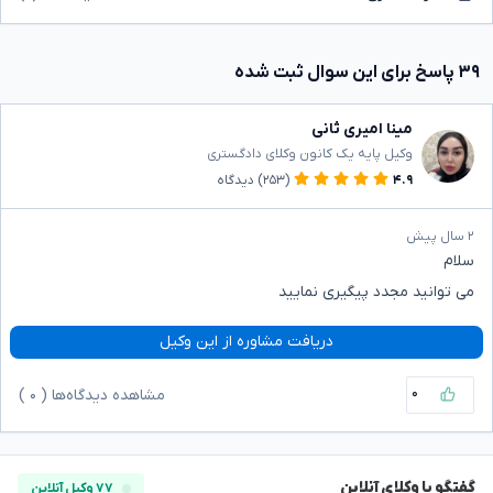
۳۹ پاسخ برای این سوال ثبت شده
مینا امیری ثانی
وکیل پایه یک کانون وکلای دادگستری
۴.۹
(۲۵۳)
دیدگاه
۲ سال پیش
سلام
می توانید مجدد پیگیری نمایید
دریافت مشاوره از این وکیل
۰
مشاهده دیدگاه‌ها (
۰
)
گفتگو با وکلای آنلاین
۷۷ وکیل آنلاین