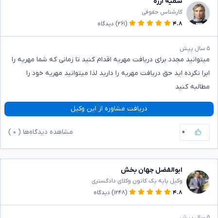
سمیه آرزه
کارشناس حقوقی
۴.۸
(۲۶۱)
دیدگاه
۵ سال پیش
میتوانید مجدد برای دریافت مهریه اقدام کنید تا زمانی که شما مهریه را
ابرا نکرده اید حق دریافت مهریه را دارید لذا میتوانید مهریه خود را
مطالبه کنید
دریافت مشاوره از این وکیل
۰
مشاهده دیدگاه‌ها (
۰
)
ابوالفضل جهان بخش
وکیل پایه یک کانون وکلای دادگستری
۴.۸
(۱۲۴۸)
دیدگاه
۵ سال پیش