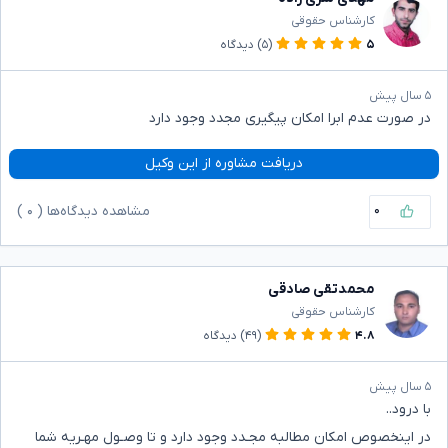
کارشناس حقوقی
۵
(۵)
دیدگاه
۵ سال پیش
در صورت عدم ابرا امکان پیگیری مجدد وجود دارد
دریافت مشاوره از این وکیل
۰
مشاهده دیدگاه‌ها (
۰
)
محمدتقی صادقی
کارشناس حقوقی
۴.۸
(۴۹)
دیدگاه
۵ سال پیش
با درود..
در اینخصوص امکان مطالبه مجـدد وجود دارد و تا وصـول مهـریه شما