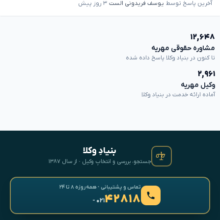
آخرین پاسخ توسط
یوسف فریدونی الست
۳ روز پیش
۱۲,۶۴۸
مشاوره حقوقی مهریه
تا کنون در بنیاد وکلا پاسخ داده شده
۲,۹۶۱
وکیل مهریه
آماده ارائه خدمت در بنیاد وکلا
بنیادِ وکلا
جستجو، بررسی و انتخابِ وکیل · از سال ۱۳۸۷
تماس و پشتیبانی · همه‌روزه ۸ تا ۲۴
۴۲۸۱۸
- ۰۲۱