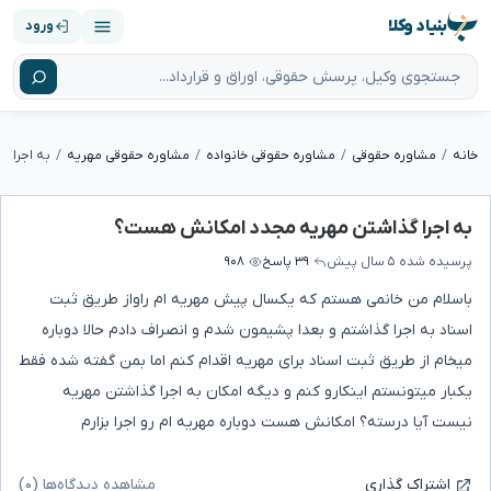
بنیاد وکلا
ورود
خانه
مشاوره حقوقی
مشاوره حقوقی خانواده
مشاوره حقوقی مهریه
به اجرا 
به اجرا گذاشتن مهریه مجدد امکانش هست؟
پرسیده شده
۵ سال پیش
۳۹ پاسخ
۹۰۸
باسلام من خانمی هستم که یکسال پیش مهریه ام راواز طریق ثبت
اسناد به اجرا گذاشتم و بعدا پشیمون شدم و انصراف دادم حالا دوباره
میخام از طریق ثبت اسناد برای مهریه اقدام کنم اما بمن گفته شده فقط
یکبار میتونستم اینکارو کنم و دیگه امکان به اجرا گذاشتن مهریه
نیست آیا درسته؟ امکانش هست دوباره مهریه ام رو اجرا بزارم
مشاهده دیدگاه‌ها (۰)
اشتراک گذاری