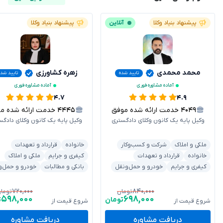
پیشنهاد بنیاد وکلا
آنلاین
پیشنهاد بنیاد وکلا
محمد محمدی
زهره کشاورزی
تایید شده
تایید شد
آماده مشاوره فوری
آماده مشاوره فوری
۴.۷
۴.۹
۴۰۴۹
خدمت ارائه شده موفق
۴۴۴۵
خدمت ارائه شده موفق
وکیل پایه یک کانون وکلای دادگستری
وکیل پایه یک کانون وکلای دادگس
ملکی و املاک
شرکت و کسب‌وکار
خانواده
قرارداد و تعهدات
خانواده
قرارداد و تعهدات
کیفری و جرایم
ملکی و املاک
کیفری و جرایم
خودرو و حمل‌ونقل
بانکی و مطالبات
خودرو و حمل‌و
۷۲۰,۰۰۰
۸۴۰,۰۰۰
تومان
توما
۵۹۸,۰۰۰
۶۹۸,۰۰۰
تومان
ت
شروع قیمت از
شروع قیمت از
دریافت مشاوره
دریافت مشاوره