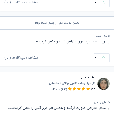
۰
مشاهده دیدگاه‌ها (
۰
)
پاسخ توسط یکی از وکلای بنیاد وکلا
۵ سال پیش
با درود نسبت به قرار اعتراض شده و نقض گردیده
۰
مشاهده دیدگاه‌ها (
۰
)
زینب زینلی
کارآموز وکالت کانون وکلای دادگستری
۴.۹
(۳۴)
دیدگاه
۵ سال پیش
با سلام، اعتراض صورت گرفته و همین امر قرار قبلی را نقض کرده‌است