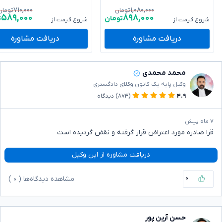
۷۱۰,۰۰۰
۱,۰۸۰,۰۰۰
تومان
تومان
۵۸۹,۰۰۰
۸۹۸,۰۰۰
تومان
ت
شروع قیمت از
شروع قیمت از
دریافت مشاوره
دریافت مشاوره
محمد محمدی
وکیل پایه یک کانون وکلای دادگستری
۴.۹
(۸۷۴)
دیدگاه
۷ ماه پیش
قرا صادره مورد اعتراض قرار گرفته و نقض گردیده است
دریافت مشاوره از این وکیل
۰
مشاهده دیدگاه‌ها (
۰
)
حسن آرین پور