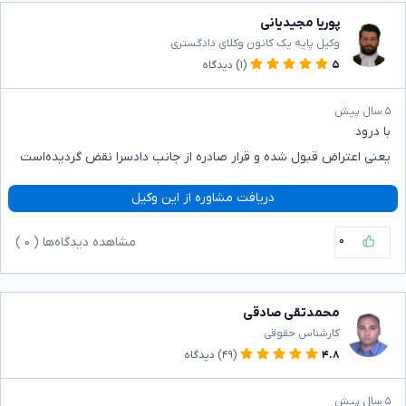
پوریا مجیدیانی
وکیل پایه یک کانون وکلای دادگستری
۵
(۱)
دیدگاه
۵ سال پیش
با درود
یعنی اعتراض قبول شده و قرار صادره از جانب دادسرا نقض گردیده‌است
دریافت مشاوره از این وکیل
۰
مشاهده دیدگاه‌ها (
۰
)
محمدتقی صادقی
کارشناس حقوقی
۴.۸
(۴۹)
دیدگاه
۵ سال پیش