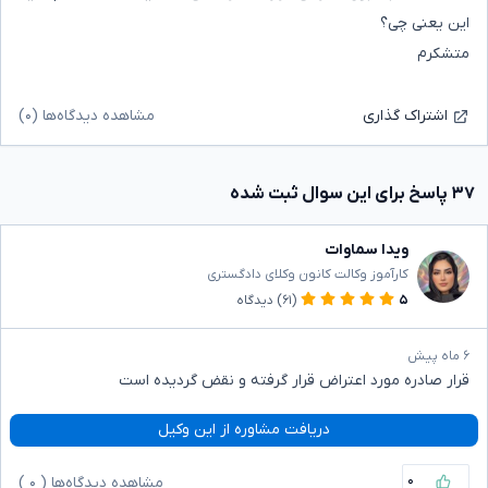
این یعنی چی؟
متشکرم
مشاهده دیدگاه‌ها (۰)
اشتراک گذاری
۳۷ پاسخ برای این سوال ثبت شده
ویدا سماوات
کارآموز وکالت کانون وکلای دادگستری
۵
(۶۱)
دیدگاه
۶ ماه پیش
قرار صادره مورد اعتراض قرار گرفته و نقض گردیده است
دریافت مشاوره از این وکیل
۰
مشاهده دیدگاه‌ها (
۰
)