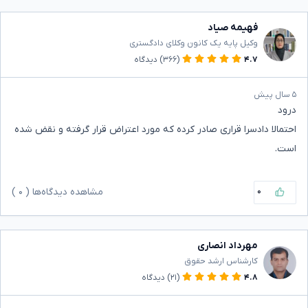
فهیمه صیاد
وکیل پایه یک کانون وکلای دادگستری
۴.۷
(۳۶۶)
دیدگاه
۵ سال پیش
درود
احتمالا دادسرا قراری صادر کرده که مورد اعتراض قرار گرفته و نقض شده
است.
۰
مشاهده دیدگاه‌ها (
۰
)
مهرداد انصاری
کارشناس ارشد حقوق
۴.۸
(۲۱)
دیدگاه