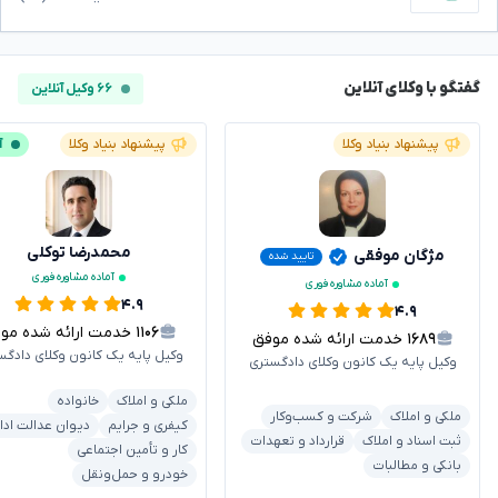
گفتگو با وکلای آنلاین
۶۶ وکیل آنلاین
پیشنهاد بنیاد وکلا
پیشنهاد بنیاد وکلا
آ
محمدرضا توکلی
مژگان موفقی
تایید شده
آماده مشاوره فوری
آماده مشاوره فوری
۴.۹
۴.۹
۱۱۰۶
خدمت ارائه شده موفق
۱۶۸۹
خدمت ارائه شده موفق
وکیل پایه یک کانون وکلای دادگس
وکیل پایه یک کانون وکلای دادگستری
ملکی و املاک
خانواده
ملکی و املاک
شرکت و کسب‌وکار
کیفری و جرایم
دیوان عدالت ادا
ثبت اسناد و املاک
قرارداد و تعهدات
کار و تأمین اجتماعی
بانکی و مطالبات
خودرو و حمل‌ونقل