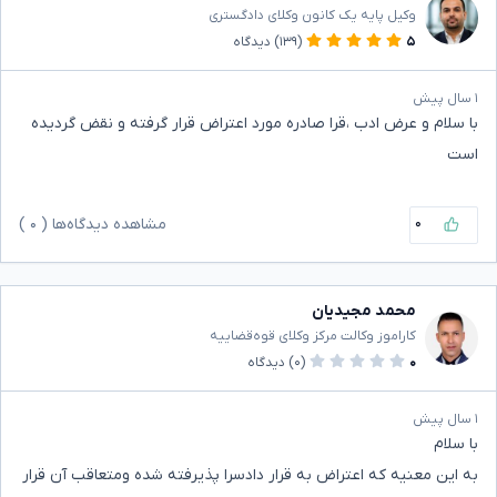
وکیل پایه یک کانون وکلای دادگستری
۵
(۱۳۹)
دیدگاه
۱ سال پیش
با سلام و عرض ادب ،قرا صادره مورد اعتراض قرار گرفته و نقض گردیده
است
۰
مشاهده دیدگاه‌ها (
۰
)
محمد مجیدیان
کاراموز وکالت مرکز وکلای قوه‌قضاییه
۰
(۰)
دیدگاه
۱ سال پیش
با سلام
به این معنیه که اعتراض به قرار دادسرا پذیرفته شده ومتعاقب آن قرار