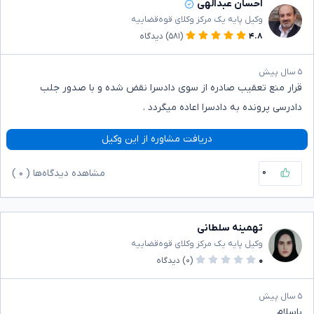
احسان عبدالهی
وکیل پایه یک مرکز وکلای قوه‌قضاییه
۴.۸
(۵۸۱)
دیدگاه
۵ سال پیش
قرار منع تعقیب صادره از سوی دادسرا نقض شده و با صدور جلب
دادرسی پرونده به دادسرا اعاده میگردد .
دریافت مشاوره از این وکیل
۰
مشاهده دیدگاه‌ها (
۰
)
تهمینه سلطانی
وکیل پایه یک مرکز وکلای قوه‌قضاییه
۰
(۰)
دیدگاه
۵ سال پیش
باسلام