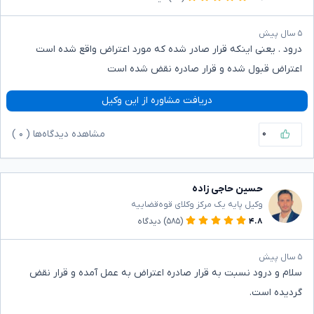
۵ سال پیش
درود . یعنی اینکه قرار صادر شده که مورد اعتراض واقع شده است
اعتراض قبول شده و قرار صادره نقض شده است
دریافت مشاوره از این وکیل
۰
مشاهده دیدگاه‌ها (
۰
)
حسین حاجی زاده
وکیل پایه یک مرکز وکلای قوه‌قضاییه
۴.۸
(۵۸۵)
دیدگاه
۵ سال پیش
سلام و درود نسبت به قرار صادره اعتراض به عمل آمده و قرار نقض
گردیده است.