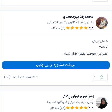
محمدرضا پیرمحمدی
وکیل پایه یک کانون وکلای دادگستری
۴.۸
(۱۲)
دیدگاه
۵ سال پیش
باسلام
اعتراض موجب نقض قرار شده .
دریافت مشاوره از این وکیل
۰
مشاهده دیدگاه‌ها (
۰
)
زهرا نوری توران پشتی
وکیل پایه یک مرکز وکلای قوه‌قضاییه
۴.۸
(۵۸)
دیدگاه