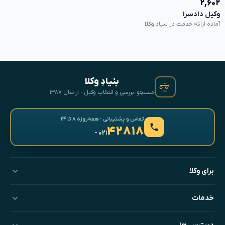
۲,۶۰۲
وکیل دادسرا
آماده ارائه خدمت در بنیاد وکلا
بنیادِ وکلا
جستجو، بررسی و انتخابِ وکیل · از سال ۱۳۸۷
تماس و پشتیبانی · همه‌روزه ۸ تا ۲۴
۴۲۸۱۸
- ۰۲۱
برای وکلا
خدمات