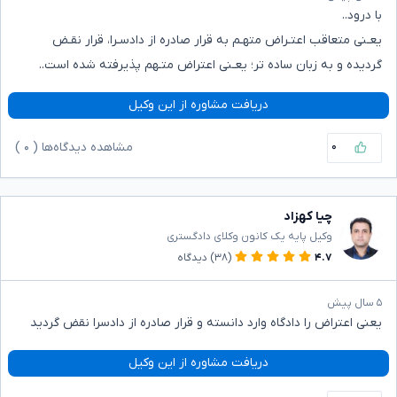
با درود..
یعـنی متعاقب اعتـراض متهـم به قرار صادره از دادسـرا، قرار نقـض
گردیده و به زبان ساده تر؛ یعـنی اعتراض متـهم پذیرفته شده است..
دریافت مشاوره از این وکیل
۰
مشاهده دیدگاه‌ها (
۰
)
چیا کهزاد
وکیل پایه یک کانون وکلای دادگستری
۴.۷
(۳۸)
دیدگاه
۵ سال پیش
یعنی اعتراض را دادگاه وارد دانسته و قرار صادره از دادسرا نقض گردید
دریافت مشاوره از این وکیل