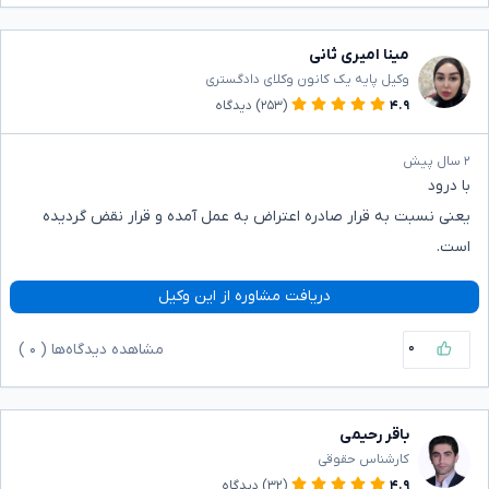
مینا امیری ثانی
وکیل پایه یک کانون وکلای دادگستری
۴.۹
(۲۵۳)
دیدگاه
۲ سال پیش
با درود
یعنی نسبت به قرار صادره اعتراض به عمل آمده و قرار نقض گردیده
است.
دریافت مشاوره از این وکیل
۰
مشاهده دیدگاه‌ها (
۰
)
باقر رحیمی
کارشناس حقوقی
۴.۹
(۳۲)
دیدگاه