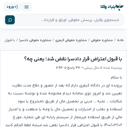
بنیاد وکلا
ورود
خانه
مشاوره حقوقی
مشاوره حقوقی کیفری
مشاوره حقوقی دادسرا
با قبول اع
با قبول اعتراض قرار دادسرا نقض شد؛ یعنی چه؟
پرسیده شده
۵ سال پیش
۳۷ پاسخ
۷,۹۱۶
با سلام
پرونده ای در دادگاه کیفری دارم که بعد از حضور و دفاع مدت نظارت
تعیین شد و امروز توی سامانه دیدم مختومه شده و نوشته نسبت به
شکایات ... علیه ... مبنی بر تحصیل مال از طریق نامشروع یا سوء
استفاده و تقلب از امتیازات و تحصیل مال یا وجه یا منفعت و یا امتیاز
مالی از طریق استفاده غیرمجاز از سیستم رایانه ای طی شماره...مورخ
۱۴۰۰/۰۳/۰۲ با قبول اعتراض قرار دادسرا نقض شد.میشه لطفا کمکم کنید