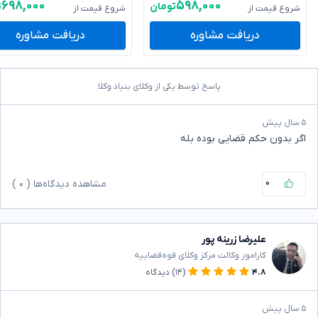
۶۹۸,۰۰۰
۵۹۸,۰۰۰
تومان
ت
شروع قیمت از
شروع قیمت از
دریافت مشاوره
دریافت مشاوره
پاسخ توسط یکی از وکلای بنیاد وکلا
۵ سال پیش
اگر بدون حکم قضایی بوده بله
۰
مشاهده دیدگاه‌ها (
۰
)
علیرضا زرینه پور
کاراموز وکالت مرکز وکلای قوه‌قضاییه
۴.۸
(۱۴)
دیدگاه
۵ سال پیش