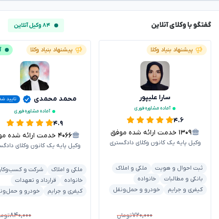
گفتگو با وکلای آنلاین
۸۴ وکیل آنلاین
پیشنهاد بنیاد وکلا
پیشنهاد بنیاد وکلا
آ
سارا علیپور
محمد محمدی
تایید شد
آماده مشاوره فوری
آماده مشاوره فوری
۴.۶
۴.۹
۱۳۰۹
خدمت ارائه شده موفق
۴۰۶۶
خدمت ارائه شده موفق
وکیل پایه یک کانون وکلای دادگستری
وکیل پایه یک کانون وکلای دادگس
ثبت احوال و هویت
ملکی و املاک
ملکی و املاک
شرکت و کسب‌وکار
بانکی و مطالبات
خانواده
خانواده
قرارداد و تعهدات
کیفری و جرایم
خودرو و حمل‌ونقل
کیفری و جرایم
خودرو و حمل‌ون
۸۴۰,۰۰۰
۷۲۰,۰۰۰
تومان
توما