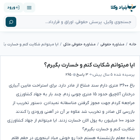
بنیاد وکلا
ورود
خانه
مشاوره حقوقی
مشاوره حقوقی ملکی
ایا میتوانم شکایت کنم و خسارت بگیر
ایا میتوانم شکایت کنم و خسارت بگیرم؟
پرسیده شده
۵ سال پیش
۳ پاسخ
۲۶۵
باغ ۳۶۰۰ متری دارم سند مشاع از مادر دارد. برای استراحت مابین آبیاری
درختان آلاچیق حدود ۱۵ متری چوبی زدم. چند بار به جهاد کشاورزی
مراجعه کردم جهت مجوز گرفتن متاسفانه نمیدادن. دستور تخریب از
بازرسی کل صادر و تخریب شد علاوه بر آن در آهنی ورودی را کندند
حدود ۱۰۰ میلیون به پول الان خسارت زدند. ایا میتوانم از جهاد کشاورزی
شکایت کنم و خسارت بگیرم؟
بنده معلم بازنشسته هستم خدا رو خوش میاد اینجوری در حقم ظلم