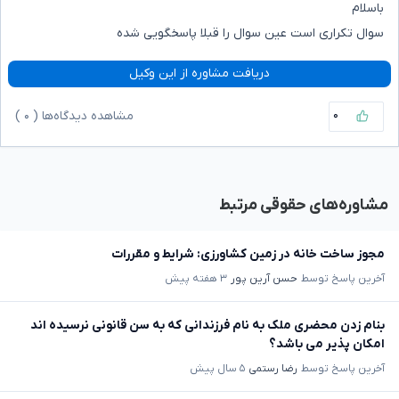
باسلام
سوال تکراری است عین سوال را قبلا پاسخگویی شده
دریافت مشاوره از این وکیل
۰
مشاهده دیدگاه‌ها (
۰
)
مشاوره‌های حقوقی مرتبط
مجوز ساخت خانه در زمین کشاورزی: شرایط و مقررات
آخرین پاسخ توسط
حسن آرین پور
۳ هفته پیش
بنام زدن محضری ملک به نام فرزندانی که به سن قانونی نرسیده اند
امکان پذیر می باشد؟
آخرین پاسخ توسط
رضا رستمی
۵ سال پیش