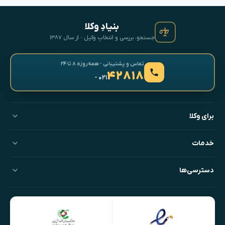
بنیادِ وکلا
جستجو، بررسی و انتخابِ وکیل · از سال ۱۳۸۷
تماس و پشتیبانی · همه‌روزه ۸ تا ۲۴
۴۲۸۱۸
- ۰۲۱
برای وکلا
خدمات
دسترسی‌ها