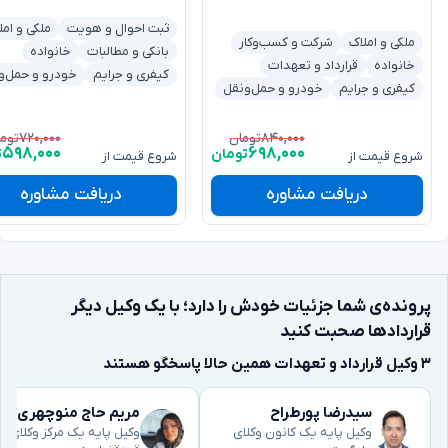
ثبت احوال و هویت
ملکی و امل
ملکی و املاک
شرکت و کسب‌وکار
بانکی و مطالبات
خانواده
خانواده
قرارداد و تعهدات
کیفری و جرایم
خودرو و حمل‌و
کیفری و جرایم
خودرو و حمل‌ونقل
۷۲۰,۰۰۰
۸۴۰,۰۰۰
تومان
توم
۵۹۸,۰۰۰
۶۹۸,۰۰۰
تومان
ت
شروع قیمت از
شروع قیمت از
دریافت مشاوره
دریافت مشاوره
پرونده‌ی شما جزئیات خودش را دارد؛ با یک وکیل دیگر
قراردادها صحبت کنید
۳ وکیل قرارداد و تعهدات همین حالا پاسخگو هستند
سیدرضا پورطراح
مریم حاج منوچهری
وکیل پایه یک کانون وکلای
وکیل پایه یک مرکز وکلای