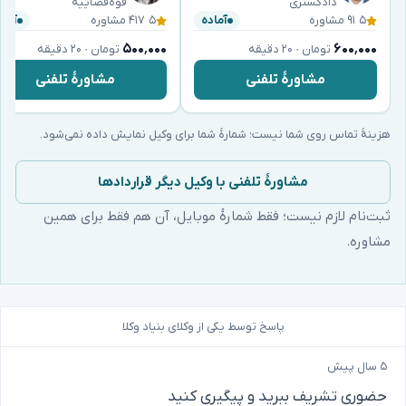
دادگستری
قوه‌قضاییه
۵
·
۹۱ مشاوره
۵
·
۴۱۷ مشاوره
آماده
آماد
۵۰۰٬۰۰۰
۶۰۰٬۰۰۰
تومان · ۲۰ دقیقه
تومان · ۲۰ دقیقه
مشاورهٔ تلفنی
مشاورهٔ تلفنی
هزینهٔ تماس روی شما نیست؛ شمارهٔ شما برای وکیل نمایش داده نمی‌شود.
مشاورهٔ تلفنی با وکیل دیگر قراردادها
ثبت‌نام لازم نیست؛ فقط شمارهٔ موبایل، آن هم فقط برای همین
مشاوره.
پاسخ توسط یکی از وکلای بنیاد وکلا
۵ سال پیش
حضوری تشریف ببرید و پیگیری کنید