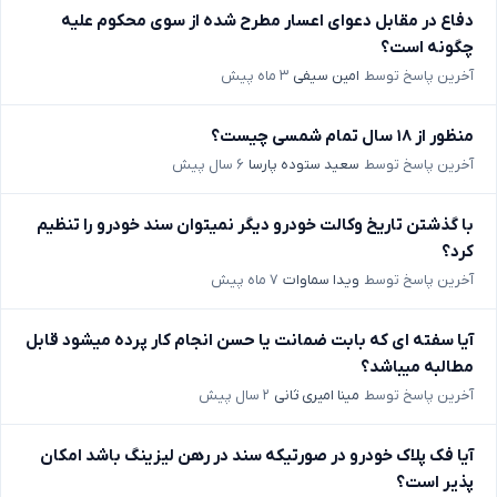
دفاع در مقابل دعوای اعسار مطرح شده از سوی محکوم علیه
چگونه است؟
آخرین پاسخ توسط
امین سیفی
۳ ماه پیش
منظور از ۱۸ سال تمام شمسی چیست؟
آخرین پاسخ توسط
سعید ستوده پارسا
۶ سال پیش
با گذشتن تاریخ وکالت خودرو دیگر نمیتوان سند خودرو را تنظیم
کرد؟
آخرین پاسخ توسط
ویدا سماوات
۷ ماه پیش
آیا سفته ای که بابت ضمانت یا حسن انجام کار پرده میشود قابل
مطالبه میباشد؟
آخرین پاسخ توسط
مینا امیری ثانی
۲ سال پیش
آیا فک پلاک خودرو در صورتیکه سند در رهن لیزینگ باشد امکان
پذیر است؟