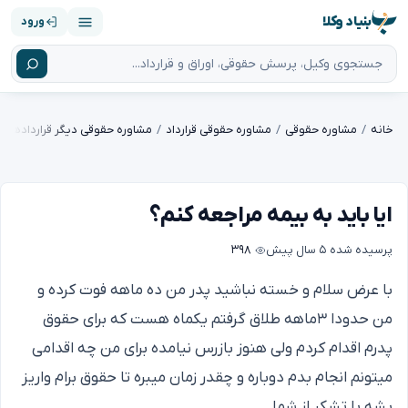
بنیاد وکلا
ورود
خانه
مشاوره حقوقی
مشاوره حقوقی قرارداد
مشاوره حقوقی دیگر قراردادها
ایا باید به بیمه مراجعه کنم؟
پرسیده شده
۵ سال پیش
۳۹۸
با عرض سلام و خسته نباشید پدر من ده ماهه فوت کرده و
من حدودا ۳ماهه طلاق گرفتم یکماه هست که برای حقوق
پدرم اقدام کردم ولی هنوز بازرس نیامده برای من چه اقدامی
میتونم انجام بدم دوباره و چقدر زمان میبره تا حقوق برام واریز
بشه با تشکر از شما