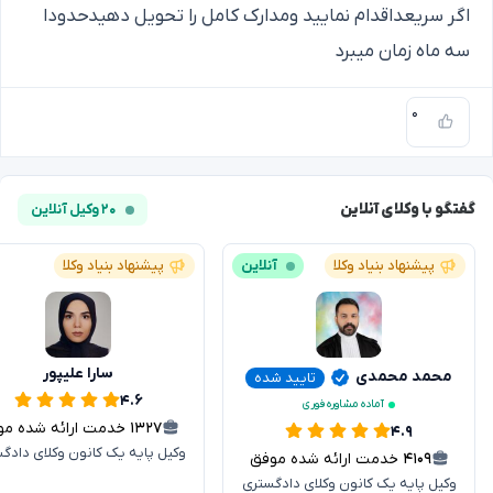
اگر سریعداقدام نمایید ومدارک کامل را تحویل دهیدحدودا
سه ماه زمان میبرد
۰
گفتگو با وکلای آنلاین
۲۰ وکیل آنلاین
پیشنهاد بنیاد وکلا
آنلاین
پیشنهاد بنیاد وکلا
سارا علیپور
محمد محمدی
تایید شده
۴.۶
آماده مشاوره فوری
۱۳۲۷
خدمت ارائه شده موفق
۴.۹
وکیل پایه یک کانون وکلای دادگ
۴۱۰۹
خدمت ارائه شده موفق
وکیل پایه یک کانون وکلای دادگستری