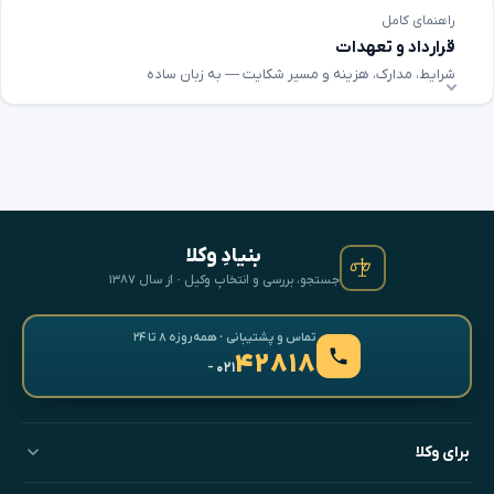
راهنمای کامل
قرارداد و تعهدات
شرایط، مدارک، هزینه و مسیر شکایت — به زبان ساده
بنیادِ وکلا
جستجو، بررسی و انتخابِ وکیل · از سال ۱۳۸۷
تماس و پشتیبانی · همه‌روزه ۸ تا ۲۴
۴۲۸۱۸
- ۰۲۱
برای وکلا