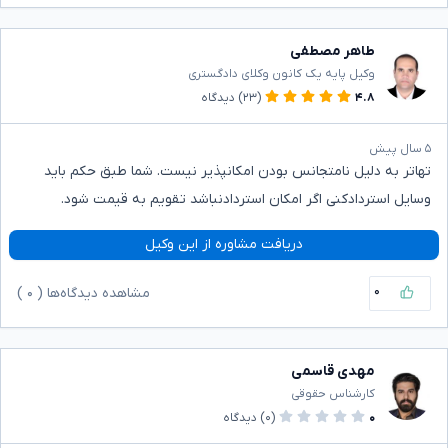
طاهر مصطفی
وکیل پایه یک کانون وکلای دادگستری
۴.۸
(۲۳)
دیدگاه
۵ سال پیش
تهاتر به دلیل نامتجانس بودن امکانپذیر نیست. شما طبق حکم باید
وسایل استردادکنی اگر امکان استردادنباشد تقویم به قیمت شود.
دریافت مشاوره از این وکیل
۰
مشاهده دیدگاه‌ها (
۰
)
مهدی قاسمی
کارشناس حقوقی
۰
(۰)
دیدگاه