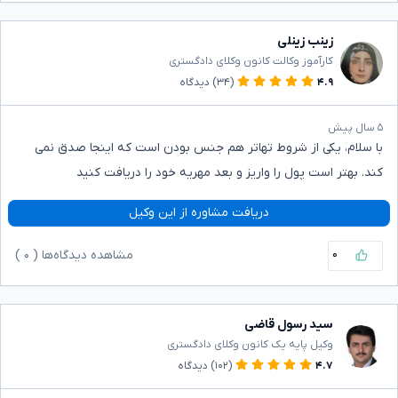
زینب زینلی
کارآموز وکالت کانون وکلای دادگستری
۴.۹
(۳۴)
دیدگاه
۵ سال پیش
با سلام، یکی از شروط تهاتر هم جنس بودن است که اینجا صدق نمی
کند. بهتر است پول را واریز و بعد مهریه خود را دریافت کنید
دریافت مشاوره از این وکیل
۰
مشاهده دیدگاه‌ها (
۰
)
سید رسول قاضی
وکیل پایه یک کانون وکلای دادگستری
۴.۷
(۱۰۲)
دیدگاه