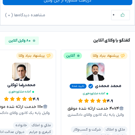
دریافت مشاوره از این وکیل
۰
مشاهده دیدگاه‌ها (
۰
)
گفتگو با وکلای آنلاین
۸۰ وکیل آنلاین
پیشنهاد بنیاد وکلا
آنلاین
پیشنهاد بنیاد وکلا
محمدرضا توکلی
محمد محمدی
تایید شده
آماده مشاوره فوری
آماده مشاوره فوری
۴.۹
۴.۹
۱۱۱۰
خدمت ارائه شده موفق
۴۰۷۴
خدمت ارائه شده موفق
وکیل پایه یک کانون وکلای دادگس
وکیل پایه یک کانون وکلای دادگستری
ملکی و املاک
خانواده
ملکی و املاک
شرکت و کسب‌وکار
کیفری و جرایم
دیوان عدالت ادا