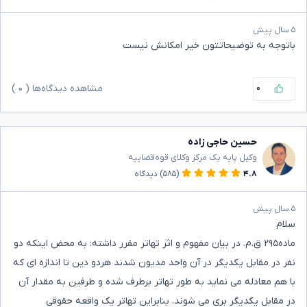
۵ سال پیش
باتوجه به توضیحاتتون خیر امکانش نیست
۰
مشاهده دیدگاه‌ها (
۰
)
حسین حاجی زاده
وکیل پایه یک مرکز وکلای قوه‌قضاییه
۴.۸
(۵۸۵)
دیدگاه
۵ سال پیش
سلام
ماده۲۹۵ ق.م. در بیان مفهوم و اثر تهاتر مقرر داشته: به محض اینکه دو
نفر در مقابل یکدیگر در آن واحد مدیون شدند هردو دین تا اندازه ای که
با هم معادله می نماید به طور تهاتر برطرف شده و طرفین به مقدار آن
در مقابل یکدیگر بری می شوند. بنابراین تهاتر یک واقعه حقوقی