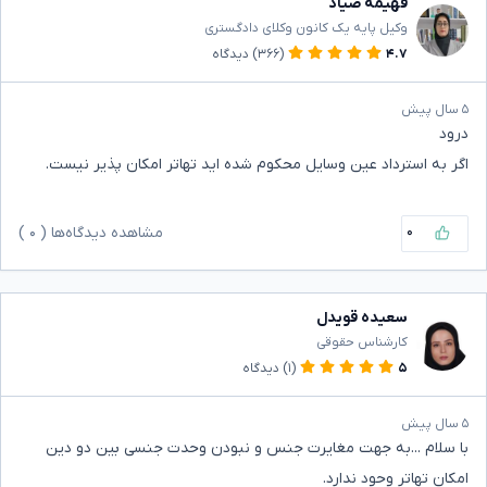
فهیمه صیاد
وکیل پایه یک کانون وکلای دادگستری
۴.۷
(۳۶۶)
دیدگاه
۵ سال پیش
درود
اگر به استرداد عین وسایل محکوم شده اید تهاتر امکان پذیر نیست.
۰
مشاهده دیدگاه‌ها (
۰
)
سعیده قویدل
کارشناس حقوقی
۵
(۱)
دیدگاه
۵ سال پیش
با سلام ...به جهت مغایرت جنس و نبودن وحدت جنسی بین دو دین
امکان تهاتر وحود ندارد.