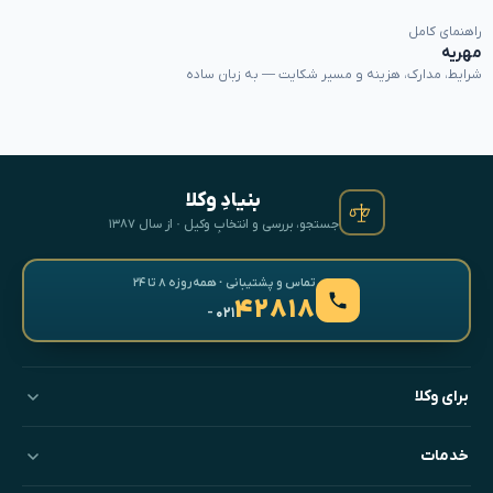
راهنمای کامل
مهریه
شرایط، مدارک، هزینه و مسیر شکایت — به زبان ساده
بنیادِ وکلا
جستجو، بررسی و انتخابِ وکیل · از سال ۱۳۸۷
تماس و پشتیبانی · همه‌روزه ۸ تا ۲۴
۴۲۸۱۸
- ۰۲۱
برای وکلا
خدمات