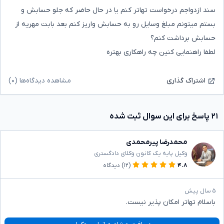
سند ازدواجم درخواست تهاتر کنم یا در حال حاضر که جلو حسابش و
بستم میتونم مبلغ وسایل رو به حسابش واریز کنم بعد بابت مهریه از
حسابش برداشت کنم؟
لطفا راهنمایی کنین چه راهکاری بهتره
مشاهده دیدگاه‌ها (۰)
اشتراک گذاری
۲۱ پاسخ برای این سوال ثبت شده
محمدرضا پیرمحمدی
وکیل پایه یک کانون وکلای دادگستری
۴.۸
(۱۲)
دیدگاه
۵ سال پیش
باسلام تهاتر امکان پذیر نیست.