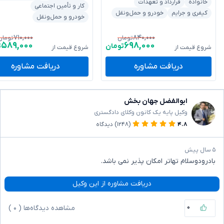
خانواده
قرارداد و تعهدات
کار و تأمین اجتماعی
کیفری و جرایم
خودرو و حمل‌ونقل
خودرو و حمل‌ونقل
۷۱۰,۰۰۰
۸۴۰,۰۰۰
تومان
تومان
۵۸۹,۰۰۰
۶۹۸,۰۰۰
تومان
ت
شروع قیمت از
شروع قیمت از
دریافت مشاوره
دریافت مشاوره
ابوالفضل جهان بخش
وکیل پایه یک کانون وکلای دادگستری
۴.۸
(۱۲۴۸)
دیدگاه
۵ سال پیش
بادرودوسلام تهاتر امکان پذیر نمی باشد.
دریافت مشاوره از این وکیل
۰
مشاهده دیدگاه‌ها (
۰
)