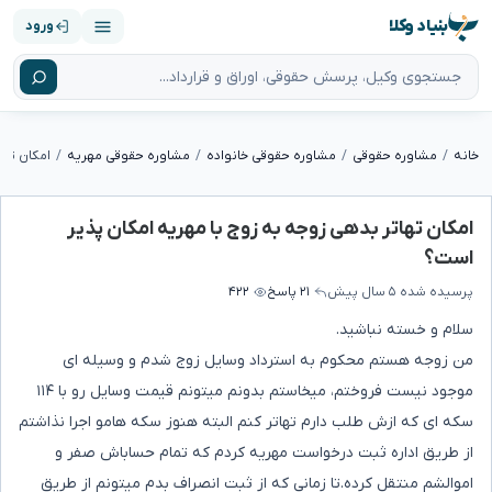
بنیاد وکلا
ورود
خانه
مشاوره حقوقی
مشاوره حقوقی خانواده
مشاوره حقوقی مهریه
امکان تهاتر بدهی زوجه به زوج با مهریه امکان پذیر
است؟
پرسیده شده
۵ سال پیش
۲۱ پاسخ
۴۲۲
سلام و خسته نباشید.
من زوجه هستم محکوم به استرداد وسایل زوج شدم و وسیله ای
موجود نیست فروختم، میخاستم بدونم میتونم قیمت وسایل رو با ۱۱۴
سکه ای که ازش طلب دارم تهاتر کنم البته هنوز سکه هامو اجرا نذاشتم
از طریق اداره ثبت درخواست مهریه کردم که تمام حساباش صفر و
اموالشم منتقل کرده.تا زمانی که از ثبت انصراف بدم میتونم از طریق