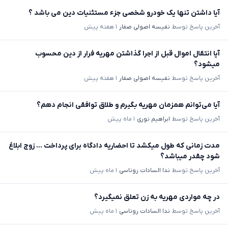
آیا داشتن تنها یک خودرو شخصی جزء مستثنیات دین می باشد ؟
آخرین پاسخ توسط
نفیسه اصولی صفار
۱ هفته پیش
آیا انتقال اموال قبل از اجرا گذاشتن مهریه فرار از دین محسوب
میشود؟
آخرین پاسخ توسط
نفیسه اصولی صفار
۱ هفته پیش
آیا می‌توانم همزمان مهریه بگیرم و طلاق توافقی انجام دهم؟
آخرین پاسخ توسط
ابراهیم نوری
۱ ماه پیش
مدت زمانی که طول میکشد تا احضاریه دادگاه برای پرداخت ... زوج ابلاغ
شود چقدر میباشد؟
آخرین پاسخ توسط
ندا السادات روناسی
۱ ماه پیش
در چه مواردی مهریه به زن تعلق نمیگیرد؟
آخرین پاسخ توسط
ندا السادات روناسی
۱ ماه پیش