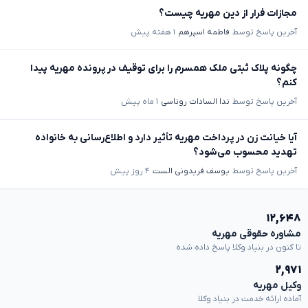
مجازات فرار از دین مهریه چیست؟
آخرین پاسخ توسط
فاطمه اسپرهم
۱ هفته پیش
چگونه پلاک ثبتی ملک همسرم را برای توقیف در پرونده مهریه پیدا
کنم؟
آخرین پاسخ توسط
ندا السادات روناسی
۱ ماه پیش
آیا خیانت زن در پرداخت مهریه تأثیر دارد و اطلاع‌رسانی به خانواده
تهدید محسوب می‌شود؟
آخرین پاسخ توسط
یوسف فریدونی الست
۴ روز پیش
۱۲,۶۴۸
مشاوره حقوقی مهریه
تا کنون در بنیاد وکلا پاسخ داده شده
۲,۹۷۱
وکیل مهریه
آماده ارائه خدمت در بنیاد وکلا