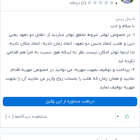
۰
(۰)
دیدگاه
۵ سال پیش
با سلام و ادب
۱- در خصوص تهاتر: شروط تحقق تهاتر عبارتند از: تقابل دو تعهد یعنی
دین و طلب، اتحاد جنس دو تعهد- اتحاد زمان تادیه- اتحاد مکان تادیه.
لذا اینجا تهاتر امکان نیست نظر به اینکه هوز نسبت به اجرا هم اقدامی
نکرده اید
۲- پرداخت و توقیف بجهت مهریه: می توانید در خصوص مهریه اقدام
نمایید و همان زمان که طلب را بحساب زوج واریز می نمایید آن را بجهت
مهریه توقیف نماید.
دریافت مشاوره از این وکیل
۰
مشاهده دیدگاه‌ها (
۰
)