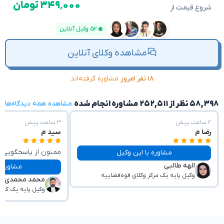
۳۴۹٬۰۰۰ تومان
شروع قیمت از
۵۲ وکیل آنلاین
مشاهده وکلای آنلاین
۱۸ نفر امروز
مشاوره گرفته‌اند
۵۸,۳۹۸ نظر از ۲۵۲,۵۱۱ مشاوره انجام شده
مشاهده همه دیدگاه‌ها
۲ ساعت پیش
۳ ساعت پیش
رضا م
سید م
ممنون از پاسخگویی 
مشاوره با این وکیل
الهه طالبی
مشکل🙏
مشاوره با این وکیل
وکیل پایه یک مرکز وکلای قوه‌قضاییه
محمد محمدی
وکیل پایه یک کان