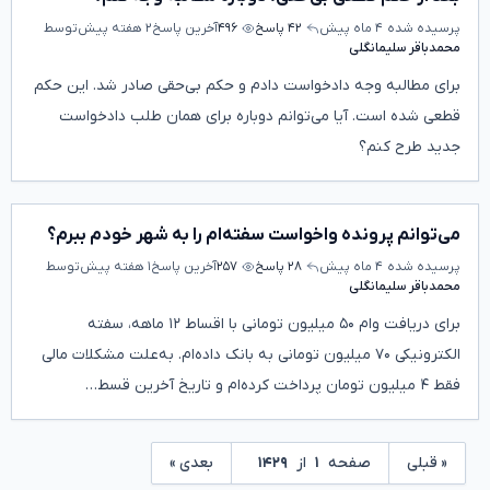
پرسیده شده
۴ ماه پیش
۴۲ پاسخ
۴۹۶
آخرین پاسخ
۲ هفته پیش
توسط
محمدباقر سلیمانگلی
برای مطالبه وجه دادخواست دادم و حکم بی‌حقی صادر شد. این حکم
قطعی شده است. آیا می‌توانم دوباره برای همان طلب دادخواست
جدید طرح کنم؟
می‌توانم پرونده واخواست سفته‌ام را به شهر خودم ببرم؟
پرسیده شده
۴ ماه پیش
۲۸ پاسخ
۲۵۷
آخرین پاسخ
۱ هفته پیش
توسط
محمدباقر سلیمانگلی
برای دریافت وام ۵۰ میلیون تومانی با اقساط ۱۲ ماهه، سفته
الکترونیکی ۷۰ میلیون تومانی به بانک داده‌ام. به‌علت مشکلات مالی
فقط ۴ میلیون تومان پرداخت کرده‌ام و تاریخ آخرین قسط…
« قبلی
صفحه
۱
از
۱۴۲۹
بعدی »