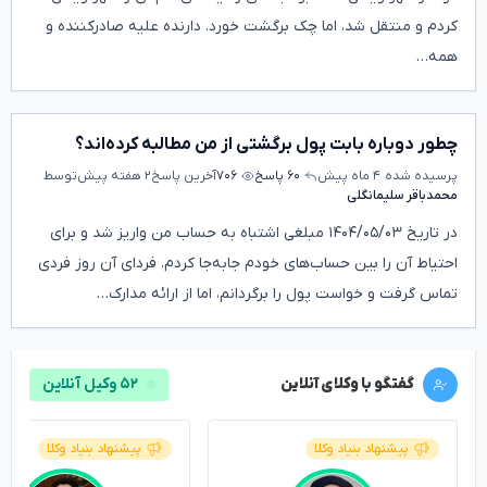
کردم و منتقل شد، اما چک برگشت خورد. دارنده علیه صادرکننده و
همه…
چطور دوباره بابت پول برگشتی از من مطالبه کرده‌اند؟
پرسیده شده
۴ ماه پیش
۶۰ پاسخ
۷۰۶
آخرین پاسخ
۲ هفته پیش
توسط
محمدباقر سلیمانگلی
در تاریخ ۱۴۰۴/۰۵/۰۳ مبلغی اشتباه به حساب من واریز شد و برای
احتیاط آن را بین حساب‌های خودم جابه‌جا کردم. فردای آن روز فردی
تماس گرفت و خواست پول را برگردانم، اما از ارائه مدارک…
گفتگو با وکلای آنلاین
۵۲ وکیل آنلاین
پیشنهاد بنیاد وکلا
پیشنهاد بنیاد وکلا