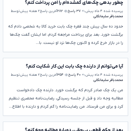
چطور بدهی چک‌های گمشده‌ام را امن پرداخت کنم؟
پرسیده شده
۴ ماه پیش
۳۷ پاسخ
۲۸۲
آخرین پاسخ
۲ هفته پیش
توسط
محمدباقر سلیمانگلی
حدود ده سال پیش چند فقره چک بابت خرید کالا به شخصی دادم که
برگشت خورد. بعد برای پرداخت مراجعه کردم، اما ایشان گفت چک‌ها
را در بازار خرج کرده و اکنون چک‌ها نزد او نیست. با…
آیا می‌توانم از دارنده چک بابت این کار شکایت کنم؟
پرسیده شده
۴ ماه پیش
۴۰ پاسخ
۳۵۴
آخرین پاسخ
۲ هفته پیش
توسط
محمدباقر سلیمانگلی
من یک چک صادر کردم که برگشت خورد. دارنده چک دادخواست
مطالبه وجه داد و قبل از جلسه رسیدگی، رضایت‌نامه محضری تنظیم
کرد و برای من فرستاد. من رضایت‌نامه را گم کردم و دارنده با اطلاع…
بعد از حکم قطعی بی‌حقی، دوباره مطالبه وجه کنم؟