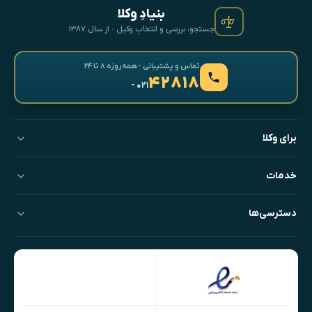
بنیادِ وکلا
جستجو، بررسی و انتخابِ وکیل · از سال ۱۳۸۷
تماس و پشتیبانی · همه‌روزه ۸ تا ۲۴
۴۲۸۱۸
- ۰۲۱
برای وکلا
خدمات
دسترسی‌ها