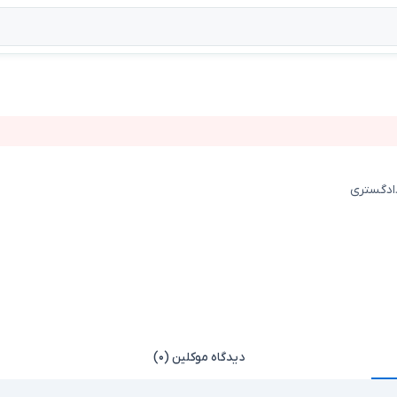
دادگستری
دیدگاه موکلین (۰)