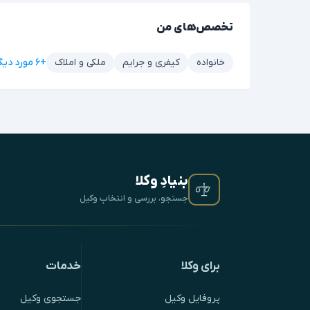
تخصص‌های من
+۶ مورد دیگر
خانواده
کیفری و جرایم
ملکی و املاک
بنیادِ وکلا
جستجو، بررسی و انتخابِ وکیل
برای وکلا
خدمات
پروفایل وکیل
جستجوی وکیل