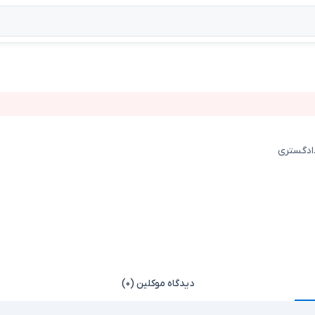
دادگستری
دیدگاه موکلین (۰)