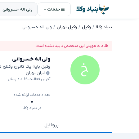
بنیاد وکلا
خدمات
بنیاد وکلا
وکیل
وکیل تهران
ولی اله خسروانی
اطلاعات هویتی این متخصص تایید نشده است.
ولی اله خسروانی
وکیل پایه یک کانون وکلای 
ایران
،
تهران
آخرین فعالیت ۶۸ ماه پیش
تعداد خدمات ارائه شده
۰
در بنیاد وکلا
پروفایل