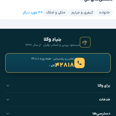
+۳ مورد دیگر
خانواده
کیفری و جرایم
ملکی و املاک
بنیادِ وکلا
جستجو، بررسی و انتخابِ وکیل · از سال ۱۳۸۷
تماس و پشتیبانی · همه‌روزه ۸ تا ۲۴
۴۲۸۱۸
- ۰۲۱
برای وکلا
خدمات
دسترسی‌ها