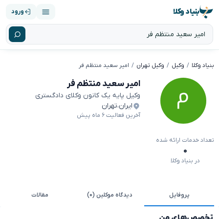
بنیاد وکلا
ورود
بنیاد وکلا
وکیل
وکیل تهران
امیر سعید منتظم فر
امیر سعید منتظم فر
وکیل پایه یک کانون وکلای دادگستری
ایران
،
تهران
آخرین فعالیت ۶ ماه پیش
تعداد خدمات ارائه شده
۰
در بنیاد وکلا
پروفایل
دیدگاه موکلین (۰)
مقالات
تخصص‌های من