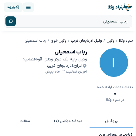
بنیاد وکلا
ورود
بنیاد وکلا
وکیل
وکیل آذربایجان غربی
وکیل خوی
رباب اسمعیلی
رباب اسمعیلی
وکیل پایه یک مرکز وکلای قوه‌قضاییه
ایران
،
آذربایجان غربی
آخرین فعالیت ۲۳ ماه پیش
تعداد خدمات ارائه شده
۰
در بنیاد وکلا
پروفایل
دیدگاه موکلین (۰)
مقالات
تخصص‌های من