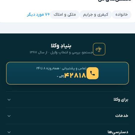
+۷ مورد دیگر
خانواده
کیفری و جرایم
ملکی و املاک
بنیادِ وکلا
جستجو، بررسی و انتخابِ وکیل · از سال ۱۳۸۷
تماس و پشتیبانی · همه‌روزه ۸ تا ۲۴
۴۲۸۱۸
- ۰۲۱
برای وکلا
خدمات
دسترسی‌ها