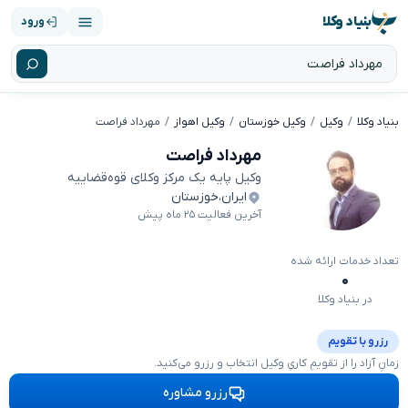
بنیاد وکلا
ورود
بنیاد وکلا
وکیل
وکیل خوزستان
وکیل اهواز
مهرداد فراصت
مهرداد فراصت
وکیل پایه یک مرکز وکلای قوه‌قضاییه
ایران
،
خوزستان
آخرین فعالیت ۲۵ ماه پیش
تعداد خدمات ارائه شده
۰
در بنیاد وکلا
رزرو با تقویم
زمانِ آزاد را از تقویمِ کاریِ وکیل انتخاب و رزرو می‌کنید.
رزرو مشاوره