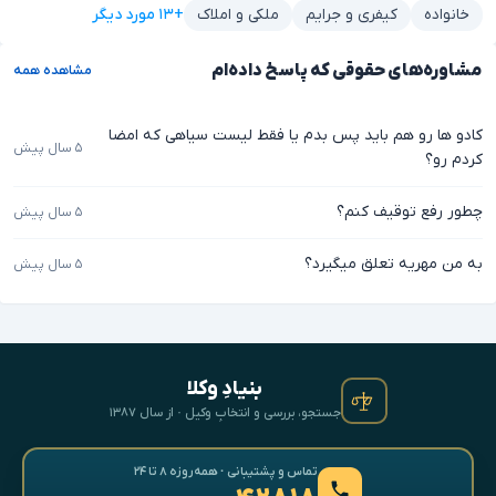
+۱۳ مورد دیگر
خانواده
کیفری و جرایم
ملکی و املاک
مشاوره‌های حقوقی که پاسخ داده‌ام
مشاهده همه
کادو ها رو هم باید پس بدم یا فقط لیست سیاهی که امضا
۵ سال پیش
کردم رو؟
چطور رفع توقیف کنم؟
۵ سال پیش
به من مهریه تعلق میگیرد؟
۵ سال پیش
بنیادِ وکلا
جستجو، بررسی و انتخابِ وکیل · از سال ۱۳۸۷
تماس و پشتیبانی · همه‌روزه ۸ تا ۲۴