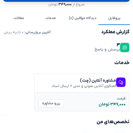
شروع از
۳۴۹,۰۰۰
تومان
پروفایل
دیدگاه موکلین (۰)
خدمات
مقالات
گزارش عملکرد
آخرین بروزرسانی:
۰ ثانیه پیش
۳
پرسش و پاسخ
خدمات
مشاوره آنلاین (چت)
گفتگوی آنلاین صوتی و متنی + ارسال اسناد
قیمت
رزرو مشاوره
۳۴۹,۰۰۰ تومان
تخصص‌های من