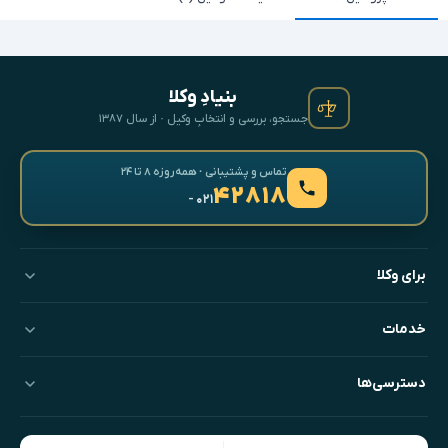
بنیادِ وکلا
جستجو، بررسی و انتخابِ وکیل · از سال ۱۳۸۷
تماس و پشتیبانی · همه‌روزه ۸ تا ۲۴
۴۲۸۱۸
- ۰۲۱
برای وکلا
خدمات
دسترسی‌ها