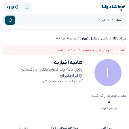
بنیاد وکلا
ورود
بنیاد وکلا
وکیل
وکیل تهران
هانیه اخباریه
اطلاعات هویتی این متخصص تایید نشده است.
هانیه اخباریه
وکیل پایه یک کانون وکلای دادگستری
ایران
،
تهران
آخرین فعالیت ۷۷ ماه پیش
تعداد خدمات ارائه شده
۰
در بنیاد وکلا
پروفایل
دیدگاه موکلین (۰)
مقالات