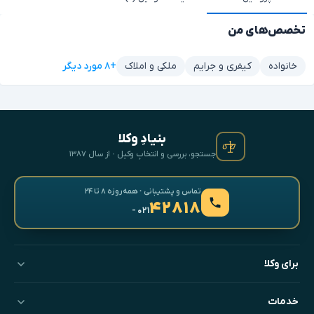
تخصص‌های من
+۸ مورد دیگر
خانواده
کیفری و جرایم
ملکی و املاک
بنیادِ وکلا
جستجو، بررسی و انتخابِ وکیل · از سال ۱۳۸۷
تماس و پشتیبانی · همه‌روزه ۸ تا ۲۴
۴۲۸۱۸
- ۰۲۱
برای وکلا
خدمات