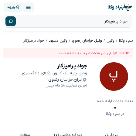
بنیاد وکلا
ورود
بنیاد وکلا
وکیل
وکیل خراسان رضوی
وکیل مشهد
جواد پرهیزکار
اطلاعات هویتی این متخصص تایید نشده است.
جواد پرهیزکار
وکیل پایه یک کانون وکلای دادگستری
ایران
،
خراسان رضوی
آخرین فعالیت ۵۸ ماه پیش
تعداد خدمات ارائه شده
۰
در بنیاد وکلا
پروفایل
دیدگاه موکلین (۰)
مقالات