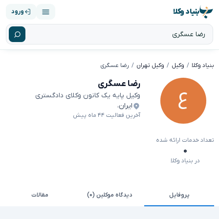
بنیاد وکلا
ورود
بنیاد وکلا
وکیل
وکیل تهران
رضا عسگری
رضا عسگری
وکیل پایه یک کانون وکلای دادگستری
ایران
،
آخرین فعالیت ۴۴ ماه پیش
تعداد خدمات ارائه شده
۰
در بنیاد وکلا
پروفایل
دیدگاه موکلین (۰)
مقالات