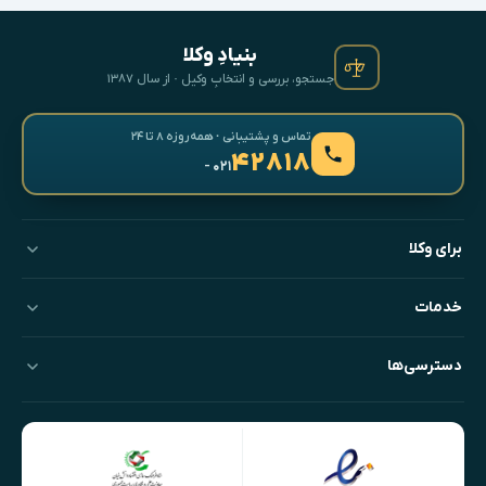
بنیادِ وکلا
جستجو، بررسی و انتخابِ وکیل · از سال ۱۳۸۷
تماس و پشتیبانی · همه‌روزه ۸ تا ۲۴
۴۲۸۱۸
- ۰۲۱
برای وکلا
خدمات
دسترسی‌ها