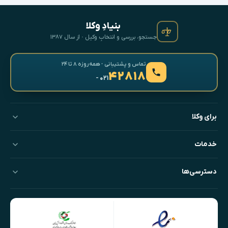
بنیادِ وکلا
جستجو، بررسی و انتخابِ وکیل · از سال ۱۳۸۷
تماس و پشتیبانی · همه‌روزه ۸ تا ۲۴
۴۲۸۱۸
- ۰۲۱
برای وکلا
خدمات
دسترسی‌ها