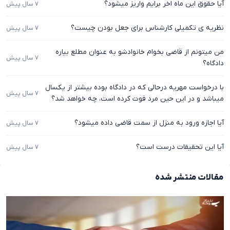
آیا حقوق این ماه اخر برایم واریز میشود؟
۷ سال پیش
نظریه ی تکمیلی کارشناس برای جعل بودن چیست؟
۷ سال پیش
من میتونم از قاضی بخوام خانوادشو به عنوان مطلع بیاره
۷ سال پیش
دادگاه؟
با درخواست مهریه درحالی که در دادگاه بوده بیشتر از یکسال
۷ سال پیش
میباشد و در این حین مرد فوت کرده است، چه خواهد شد؟
آیا اجازه ورود به منزل از سمت قاضی داده میشود؟
۷ سال پیش
آیا این تحقیقات درست است؟
۷ سال پیش
مقالات منتشر شده