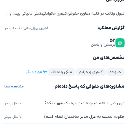
قبول وکالت در کلیه دعاوی حقوقی،کیفری،خانوادگی،ثبتی،مالیاتی،بیمه و ...
گزارش عملکرد
آخرین بروزرسانی:
۱ ثانیه پیش
۵۲
پرسش و پاسخ
تخصص‌های من
+۹ مورد دیگر
خانواده
کیفری و جرایم
ملکی و املاک
مشاوره‌های حقوقی که پاسخ داده‌ام
مشاهده همه
من راضی نباشم میتونه منو ببره یک شهر دیگه؟
۷ سال پیش
چگونه نسبت به عزل مدیر ساختمان اقدام کنیم؟
۷ سال پیش