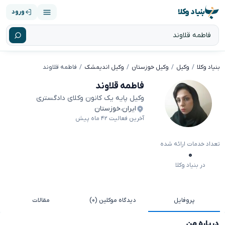
بنیاد وکلا
ورود
بنیاد وکلا
وکیل
وکیل خوزستان
وکیل اندیمشک
فاطمه قلاوند
فاطمه قلاوند
وکیل پایه یک کانون وکلای دادگستری
ایران
،
خوزستان
آخرین فعالیت ۴۲ ماه پیش
تعداد خدمات ارائه شده
۰
در بنیاد وکلا
پروفایل
دیدگاه موکلین (۰)
مقالات
درباره من