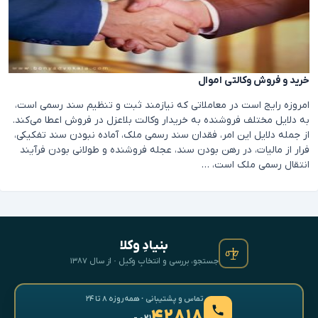
خرید و فروش وکالتی اموال
امروزه رایج است در معاملاتی که نیازمند ثبت و تنظیم سند رسمی است،
به دلایل مختلف فروشنده به خریدار وکالت بلاعزل در فروش اعطا می‌کند.
از جمله دلایل این امر، فقدان سند رسمی ملک، آماده نبودن سند تفکیکی،
فرار از مالیات، در رهن بودن سند، عجله فروشنده و طولانی بودن فرآیند
انتقال رسمی ملک است، …
بنیادِ وکلا
جستجو، بررسی و انتخابِ وکیل · از سال ۱۳۸۷
تماس و پشتیبانی · همه‌روزه ۸ تا ۲۴
۴۲۸۱۸