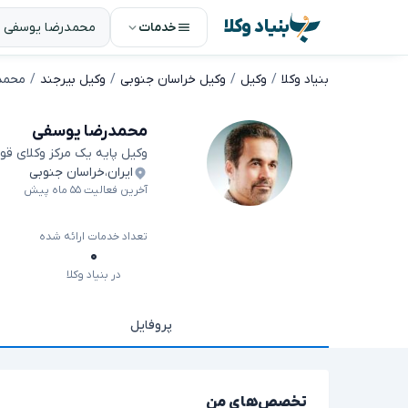
بنیاد وکلا
خدمات
بنیاد وکلا
وکیل
وکیل خراسان جنوبی
وکیل بیرجند
محمد
محمدرضا یوسفی
وکیل پایه یک مرکز وکلای قو
ایران
،
خراسان جنوبی
آخرین فعالیت ۵۵ ماه پیش
تعداد خدمات ارائه شده
۰
در بنیاد وکلا
پروفایل
تخصص‌های من