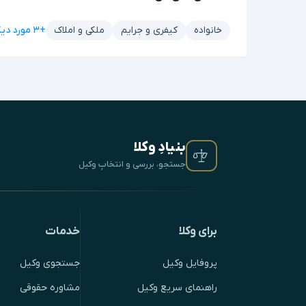
+۳ مورد دیگر
خانواده
کیفری و جرایم
ملکی و املاک
بنیادِ وکلا
جستجو، بررسی و انتخابِ وکیل
برای وکلا
خدمات
پروفایل وکیل
جستجوی وکیل
راهنمای سریع وکیل
مشاوره حقوقی