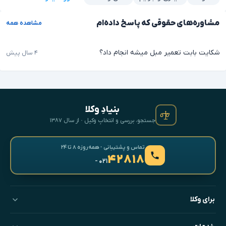
مشاوره‌های حقوقی که پاسخ داده‌ام
مشاهده همه
شکایت بابت تعمیر مبل میشه انجام داد؟
۴ سال پیش
بنیادِ وکلا
جستجو، بررسی و انتخابِ وکیل · از سال ۱۳۸۷
تماس و پشتیبانی · همه‌روزه ۸ تا ۲۴
۴۲۸۱۸
- ۰۲۱
برای وکلا