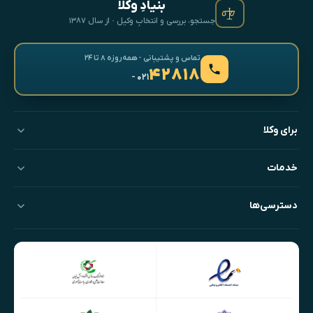
بنیادِ وکلا
جستجو، بررسی و انتخابِ وکیل · از سال ۱۳۸۷
تماس و پشتیبانی · همه‌روزه ۸ تا ۲۴
۴۲۸۱۸
- ۰۲۱
برای وکلا
خدمات
دسترسی‌ها