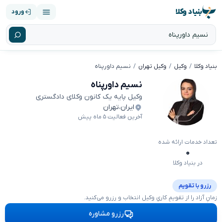
بنیاد وکلا
ورود
بنیاد وکلا
وکیل
وکیل تهران
نسیم داورپناه
نسیم داورپناه
وکیل پایه یک کانون وکلای دادگستری
ایران
،
تهران
آخرین فعالیت ۵ ماه پیش
تعداد خدمات ارائه شده
۰
در بنیاد وکلا
رزرو با تقویم
زمانِ آزاد را از تقویمِ کاریِ وکیل انتخاب و رزرو می‌کنید.
رزرو مشاوره