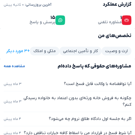
گزارش عملکرد
آخرین بروزرسانی:
۰ ثانیه پیش
۱۵
۱
مشاوره تلفنی
پرسش و پاسخ
تخصص‌های من
+۳ مورد دیگر
ارث و وصیت
کار و تأمین اجتماعی
ملکی و املاک
مشاوره‌های حقوقی که پاسخ داده‌ام
مشاهده همه
آیا توافقنامه با وکالت قابل فسخ است؟
۳ ماه پیش
چگونه به فروش خانه ورثه‌ای بدون اعتماد به خانواده رسیدگی
۳ ماه پیش
کنم؟
اگر به جلسه اول دادگاه طلاق نروم چه می‌شود؟
۴ ماه پیش
آیا شرط فسخ در قرارداد من با اسقاط کافه خیارات تناقض دارد؟
۴ ماه پیش