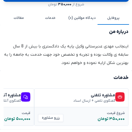
شروع از
۳۵۰,۰۰۰
تومان
پروفایل
دیدگاه موکلین (۰)
خدمات
مقالات
درباره من
اینجانب مهدی عنبرستانی وکیل پایه یک دادگستری با بیش از 8 سال
سابقه ی وکالت بوده و تجربه و تخصص خود جهت خدمت به جامعه را به
بهترین شکل ارایه نموده و خواهم نمود.
خدمات
مشاوره تلفنی
مشاوره آنلا
گفتگوی تلفنی + ارسال اسناد
گفتگوی آنلاین
شروع قیمت
قیمت
رزرو مشاوره
۳۵۰,۰۰۰ تومان
۵۰۰,۰۰۰ تومان