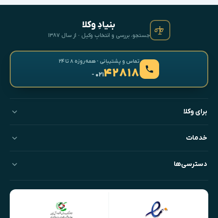
بنیادِ وکلا
جستجو، بررسی و انتخابِ وکیل · از سال ۱۳۸۷
تماس و پشتیبانی · همه‌روزه ۸ تا ۲۴
۴۲۸۱۸
- ۰۲۱
برای وکلا
خدمات
دسترسی‌ها