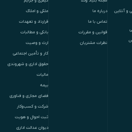
مجله بنیاد وکلا
کیفری و جرایم
 و آنلاین
درباره ما
ملکی و املاک
تماس با ما
قرارداد و تعهدات
ی
قوانین و مقررات
بانکی و مطالبات
ن
نظرات مشتریان
ارث و وصیت
کار و تأمین اجتماعی
حقوق اداری و شهروندی
مالیات
بیمه
فضای مجازی و فناوری
شرکت و کسب‌وکار
ثبت احوال و هویت
دیوان عدالت اداری