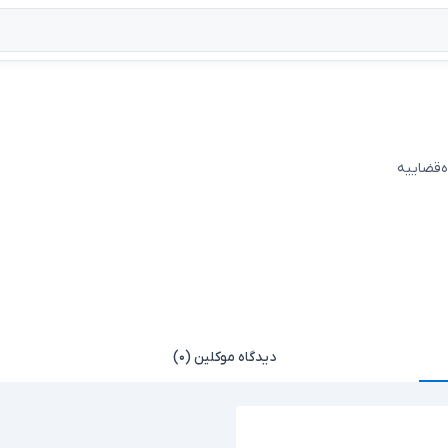
ه‌قضاییه
دیدگاه موکلین (۰)