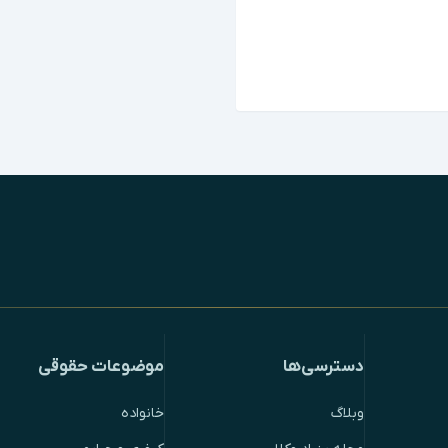
دسترسی‌ها
موضوعات حقوقی
وبلاگ
خانواده