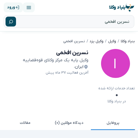
بنیاد وکلا
ورود
بنیاد وکلا
وکیل
وکیل یزد
نسرین افخمی
نسرین افخمی
وکیل پایه یک مرکز وکلای قوه‌قضاییه
ایران
،
آخرین فعالیت ۳۷ ماه پیش
تعداد خدمات ارائه شده
۰
در بنیاد وکلا
پروفایل
دیدگاه موکلین (۰)
مقالات