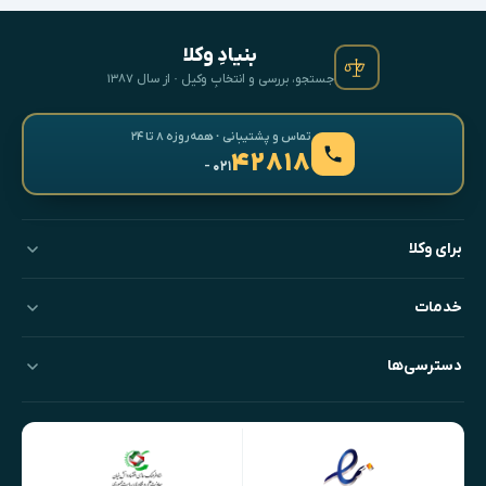
بنیادِ وکلا
جستجو، بررسی و انتخابِ وکیل · از سال ۱۳۸۷
تماس و پشتیبانی · همه‌روزه ۸ تا ۲۴
۴۲۸۱۸
- ۰۲۱
برای وکلا
خدمات
دسترسی‌ها