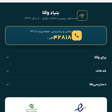
بنیادِ وکلا
جستجو، بررسی و انتخابِ وکیل · از سال ۱۳۸۷
تماس و پشتیبانی · همه‌روزه ۸ تا ۲۴
۴۲۸۱۸
- ۰۲۱
برای وکلا
خدمات
دسترسی‌ها