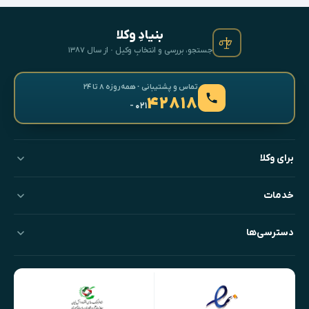
بنیادِ وکلا
جستجو، بررسی و انتخابِ وکیل · از سال ۱۳۸۷
تماس و پشتیبانی · همه‌روزه ۸ تا ۲۴
۴۲۸۱۸
- ۰۲۱
برای وکلا
خدمات
دسترسی‌ها