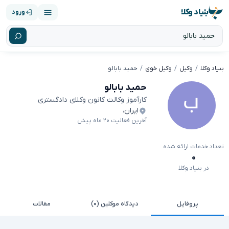
بنیاد وکلا
ورود
بنیاد وکلا
وکیل
وکیل خوی
حمید بابالو
حمید بابالو
کارآموز وکالت کانون وکلای دادگستری
ایران
،
آخرین فعالیت ۲۰ ماه پیش
تعداد خدمات ارائه شده
۰
در بنیاد وکلا
پروفایل
دیدگاه موکلین (۰)
مقالات