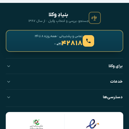
بنیادِ وکلا
جستجو، بررسی و انتخابِ وکیل · از سال ۱۳۸۷
تماس و پشتیبانی · همه‌روزه ۸ تا ۲۴
۴۲۸۱۸
- ۰۲۱
برای وکلا
خدمات
دسترسی‌ها