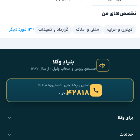
تخصص‌های من
+۱۳ مورد دیگر
کیفری و جرایم
ملکی و املاک
قرارداد و تعهدات
بنیادِ وکلا
جستجو، بررسی و انتخابِ وکیل · از سال ۱۳۸۷
تماس و پشتیبانی · همه‌روزه ۸ تا ۲۴
۴۲۸۱۸
- ۰۲۱
برای وکلا
خدمات