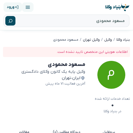
بنیاد وکلا
ورود
بنیاد وکلا
وکیل
وکیل تهران
مسعود محمودی
اطلاعات هویتی این متخصص تایید نشده است.
مسعود محمودی
وکیل پایه یک کانون وکلای دادگستری
ایران
،
تهران
آخرین فعالیت ۷۱ ماه پیش
تعداد خدمات ارائه شده
۰
در بنیاد وکلا
پروفایل
دیدگاه موکلین (۰)
مقالات