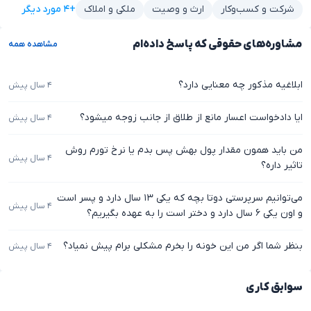
+۴ مورد دیگر
شرکت و کسب‌وکار
ارث و وصیت
ملکی و املاک
مشاوره‌های حقوقی که پاسخ داده‌ام
مشاهده همه
ابلاغیه مذکور چه معنایی دارد؟
۴ سال پیش
ایا دادخواست اعسار مانع از طلاق از جانب زوجه میشو‌د؟
۴ سال پیش
من باید همون مقدار پول بهش پس بدم یا نرخ تورم روش
۴ سال پیش
تاثیر داره؟
می‌توانیم سرپرستی دوتا بچه که یکی ۱۳ سال دارد و پسر است
۴ سال پیش
و اون یکی ۶ سال دارد و دختر است را به عهده بگیریم؟
بنظر شما اگر من این خونه را بخرم مشکلی برام پیش نمیاد؟
۴ سال پیش
سوابق کاری