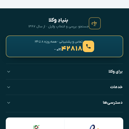
بنیادِ وکلا
جستجو، بررسی و انتخابِ وکیل · از سال ۱۳۸۷
تماس و پشتیبانی · همه‌روزه ۸ تا ۲۴
۴۲۸۱۸
- ۰۲۱
برای وکلا
خدمات
دسترسی‌ها