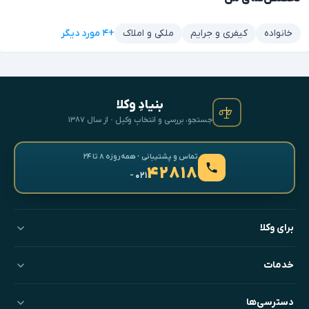
+۴ مورد دیگر
خانواده
کیفری و جرایم
ملکی و املاک
بنیادِ وکلا
جستجو، بررسی و انتخابِ وکیل · از سال ۱۳۸۷
تماس و پشتیبانی · همه‌روزه ۸ تا ۲۴
۴۲۸۱۸
- ۰۲۱
برای وکلا
خدمات
دسترسی‌ها