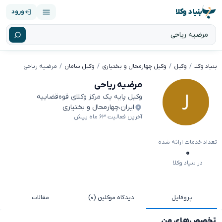
بنیاد وکلا
ورود
بنیاد وکلا
وکیل
وکیل چهارمحال و بختیاری
وکیل سامان
مرضیه ریاحی
مرضیه ریاحی
وکیل پایه یک مرکز وکلای قوه‌قضاییه
ایران
،
چهارمحال و بختیاری
آخرین فعالیت ۶۳ ماه پیش
تعداد خدمات ارائه شده
۰
در بنیاد وکلا
پروفایل
دیدگاه موکلین (۰)
مقالات
تخصص‌های من