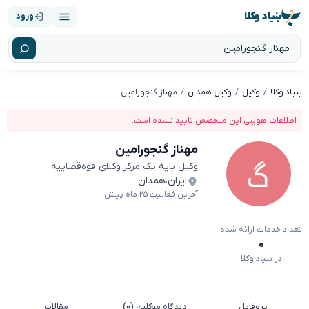
بنیاد وکلا
ورود
بنیاد وکلا
وکیل
وکیل همدان
مهناز گنجورامین
اطلاعات هویتی این متخصص تایید نشده است.
مهناز گنجورامین
وکیل پایه یک مرکز وکلای قوه‌قضاییه
ایران
،
همدان
آخرین فعالیت ۲۵ ماه پیش
تعداد خدمات ارائه شده
۰
در بنیاد وکلا
پروفایل
دیدگاه موکلین (۰)
مقالات