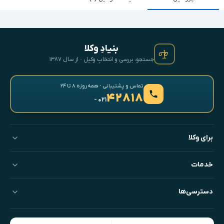
بنیادِ وکلا
جستجو، بررسی و انتخابِ وکیل · از سال ۱۳۸۷
تماس و پشتیبانی · همه‌روزه ۸ تا ۲۴
۴۲۸۱۸
- ۰۲۱
برای وکلا
خدمات
دسترسی‌ها