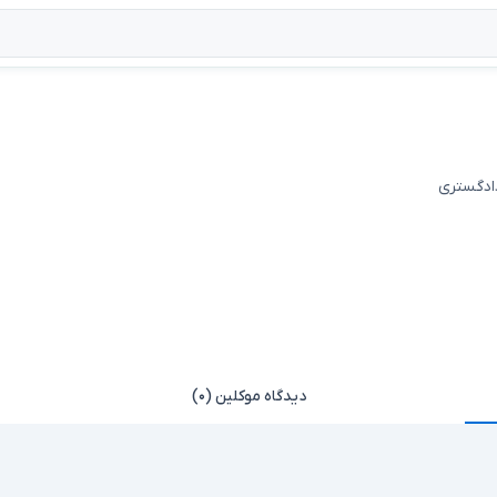
دادگستری
دیدگاه موکلین (۰)