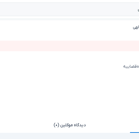
لهی
ه‌قضاییه
دیدگاه موکلین (۰)