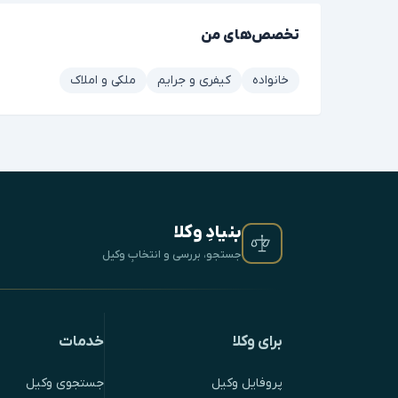
تخصص‌های من
خانواده
کیفری و جرایم
ملکی و املاک
بنیادِ وکلا
جستجو، بررسی و انتخابِ وکیل
برای وکلا
خدمات
پروفایل وکیل
جستجوی وکیل