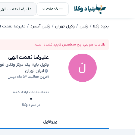
بنیاد وکلا
خدمات
بنیاد وکلا
وکیل
وکیل تهران
وکیل آبسرد
علیرضا نعمت ا
اطلاعات هویتی این متخصص تایید نشده است.
علیرضا نعمت الهی
وکیل پایه یک مرکز وکلای قو
ایران
،
تهران
آخرین فعالیت ۵۴ ماه پیش
تعداد خدمات ارائه شده
۰
در بنیاد وکلا
پروفایل