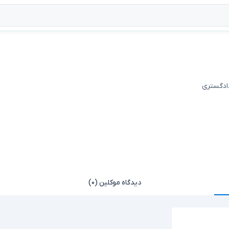
دادگستری
دیدگاه موکلین (۰)