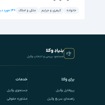
+۱۴ مورد دیگر
خانواده
کیفری و جرایم
ملکی و املاک
بنیادِ وکلا
جستجو، بررسی و انتخابِ وکیل
برای وکلا
خدمات
پروفایل وکیل
جستجوی وکیل
راهنمای سریع وکیل
مشاوره حقوقی