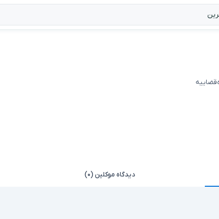
ه‌قضاییه
دیدگاه موکلین (۰)