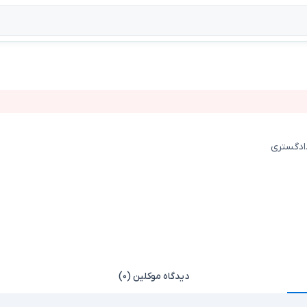
دادگستری
دیدگاه موکلین (۰)