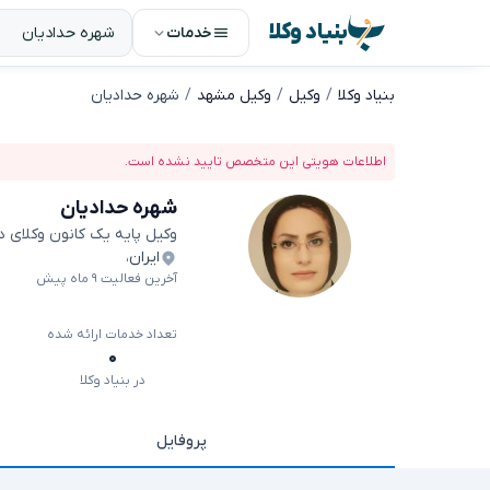
بنیاد وکلا
خدمات
بنیاد وکلا
وکیل
وکیل مشهد
شهره حدادیان
اطلاعات هویتی این متخصص تایید نشده است.
شهره حدادیان
وکیل پایه یک کانون وکلای 
ایران
،
آخرین فعالیت ۹ ماه پیش
تعداد خدمات ارائه شده
۰
در بنیاد وکلا
پروفایل