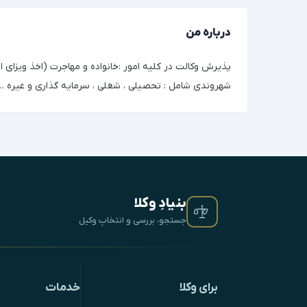
درباره من
پذیرش وکالت در کلیه امور :خانواده و مهاجرت (اخذ ویزای ا
شهروندی شامل : تحصیلی ، شغلی ، سرمایه گذاری و غیره …
بنیادِ وکلا
جستجو، بررسی و انتخابِ وکیل
برای وکلا
خدمات