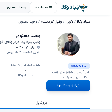
بنیاد وکلا
خدمات
بنیاد وکلا
وکیل
وکیل کرمانشاه
وحید دهنوی
وحید دهنوی
وکیل پایه یک مرکز وکلای قو
ایران
،
کرمانشاه
آخرین فعالیت ۲۹ ماه پیش
تعداد خدمات ارائه شده
رزرو با تقویم
۰
زمانِ آزاد را از تقویمِ کاریِ وکیل
در بنیاد وکلا
انتخاب و رزرو می‌کنید.
رزرو مشاوره
پروفایل