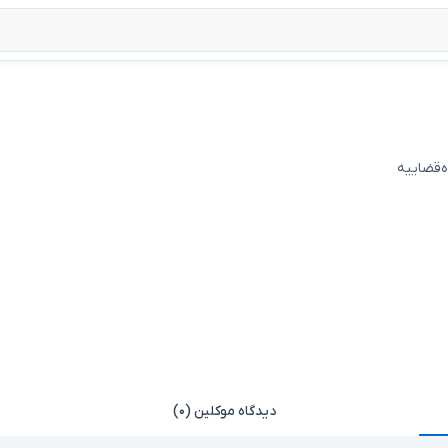
ه‌قضاییه
دیدگاه موکلین (۰)