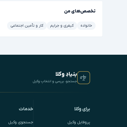
تخصص‌های من
خانواده
کیفری و جرایم
کار و تأمین اجتماعی
بنیادِ وکلا
جستجو، بررسی و انتخابِ وکیل
برای وکلا
خدمات
پروفایل وکیل
جستجوی وکیل