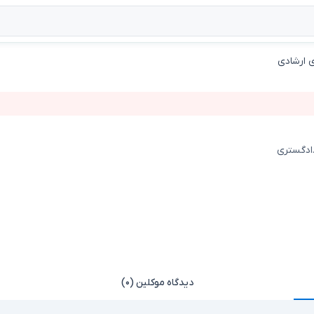
 ارشادی
دادگستری
دیدگاه موکلین (۰)