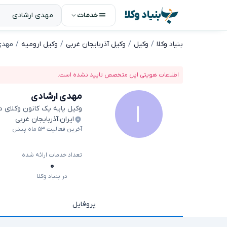
بنیاد وکلا
خدمات
بنیاد وکلا
وکیل
وکیل آذربایجان غربی
وکیل ارومیه
مهدی
اطلاعات هویتی این متخصص تایید نشده است.
مهدی ارشادی
وکیل پایه یک کانون وکلای 
ایران
،
آذربایجان غربی
آخرین فعالیت ۵۳ ماه پیش
تعداد خدمات ارائه شده
۰
در بنیاد وکلا
پروفایل