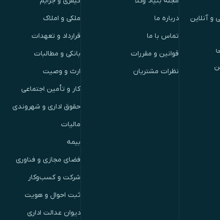
مجله بنیاد وکلا
کیفری و جرایم
 و آنلاین
درباره ما
ملکی و املاک
تماس با ما
قرارداد و تعهدات
ی
قوانین و مقررات
بانکی و مطالبات
ن
نظرات مشتریان
ارث و وصیت
کار و تأمین اجتماعی
حقوق اداری و شهروندی
مالیات
بیمه
فضای مجازی و فناوری
شرکت و کسب‌وکار
ثبت احوال و هویت
دیوان عدالت اداری