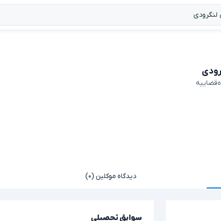
رودی
ه‌قضاییه
دیدگاه موکلین (۰)
سوابق تحصیلی